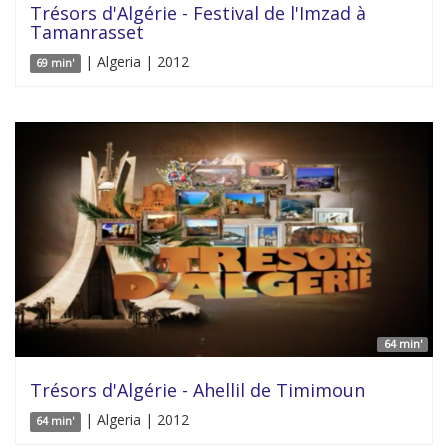
Trésors d'Algérie - Festival de l'Imzad à
Tamanrasset
| Algeria | 2012
69 min'
64 min'
Trésors d'Algérie - Ahellil de Timimoun
| Algeria | 2012
64 min'