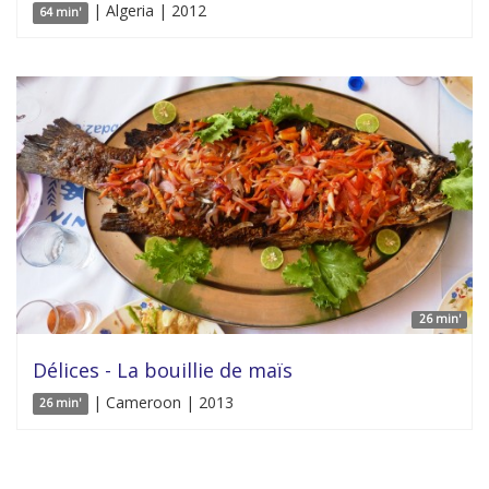
| Algeria | 2012
64 min'
26 min'
Délices - La bouillie de maïs
| Cameroon | 2013
26 min'