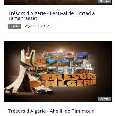
69 min'
Trésors d'Algérie - Festival de l'Imzad à
Tamanrasset
| Algeria | 2012
69 min'
64 min'
Trésors d'Algérie - Ahellil de Timimoun