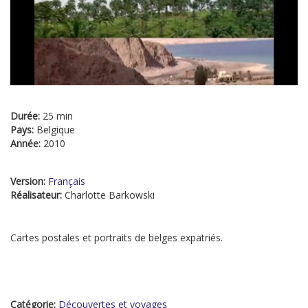
Durée:
25 min
Pays:
Belgique
Année:
2010
Version:
Français
Réalisateur:
Charlotte Barkowski
Cartes postales et portraits de belges expatriés.
Catégorie:
Découvertes et voyages