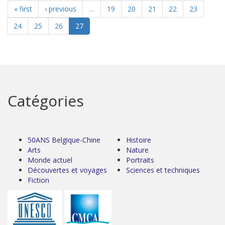
« first
‹ previous
…
19
20
21
22
23
24
25
26
27
Catégories
50ANS Belgique-Chine
Histoire
Arts
Nature
Monde actuel
Portraits
Découvertes et voyages
Sciences et techniques
Fiction