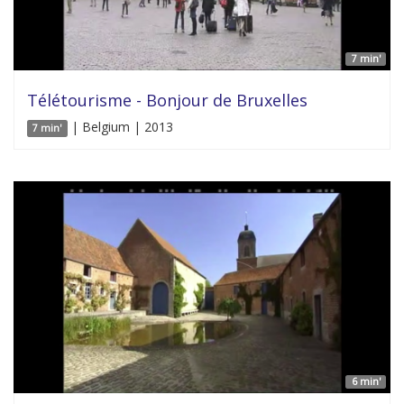
7 min'
Télétourisme - Bonjour de Bruxelles
| Belgium | 2013
7 min'
6 min'