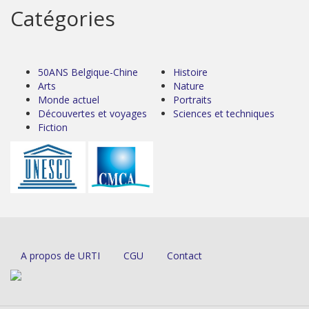
Catégories
50ANS Belgique-Chine
Histoire
Arts
Nature
Monde actuel
Portraits
Découvertes et voyages
Sciences et techniques
Fiction
A propos de URTI
CGU
Contact