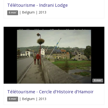
Télétourisme - Indrani Lodge
| Belgium | 2013
6 min'
6 min'
Télétourisme - Cercle d'Histoire d'Hamoir
| Belgium | 2013
6 min'