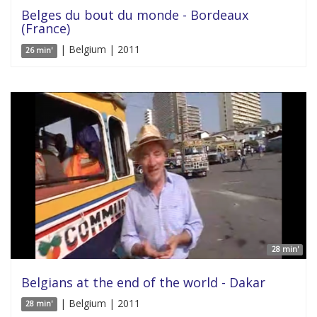
Belges du bout du monde - Bordeaux
(France)
| Belgium | 2011
26 min'
28 min'
Belgians at the end of the world - Dakar
| Belgium | 2011
28 min'