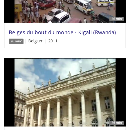
26 min'
Belges du bout du monde - Kigali (Rwanda)
| Belgium | 2011
26 min'
26 min'