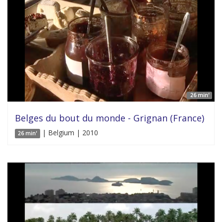
26 min'
Belges du bout du monde - Grignan (France)
| Belgium | 2010
26 min'