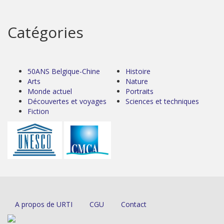
Catégories
50ANS Belgique-Chine
Histoire
Arts
Nature
Monde actuel
Portraits
Découvertes et voyages
Sciences et techniques
Fiction
A propos de URTI
CGU
Contact