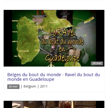
26 min'
Belges du bout du monde - Ravel du bout du
monde en Guadeloupe
| Belgium | 2011
26 min'