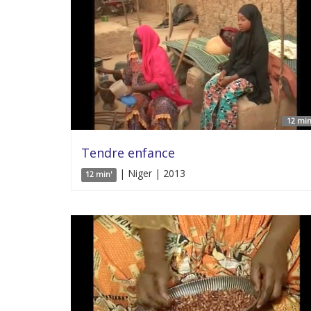
12 min
Tendre enfance
| Niger | 2013
12 min'