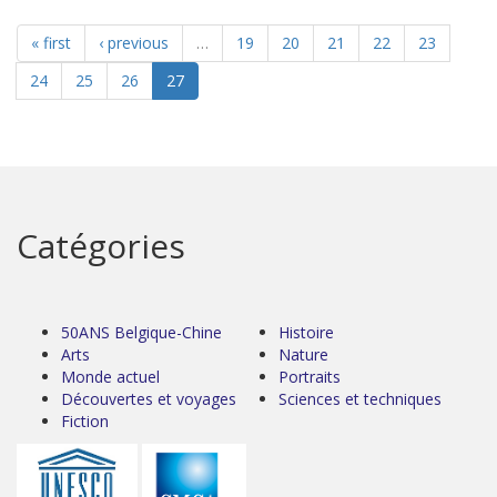
« first
‹ previous
…
19
20
21
22
23
24
25
26
27
Catégories
50ANS Belgique-Chine
Histoire
Arts
Nature
Monde actuel
Portraits
Découvertes et voyages
Sciences et techniques
Fiction