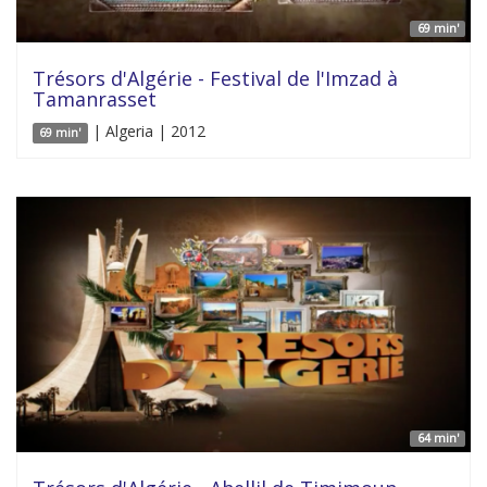
69 min'
Trésors d'Algérie - Festival de l'Imzad à
Tamanrasset
| Algeria | 2012
69 min'
64 min'