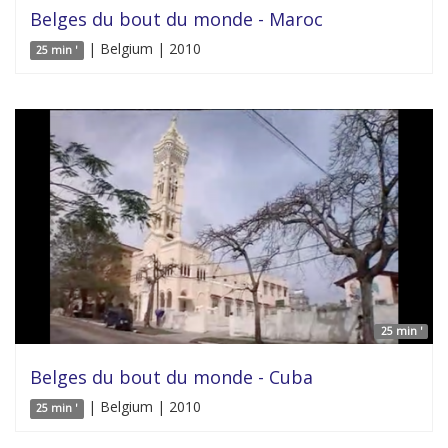
Belges du bout du monde - Maroc
| Belgium | 2010
25 min '
25 min '
Belges du bout du monde - Cuba
| Belgium | 2010
25 min '