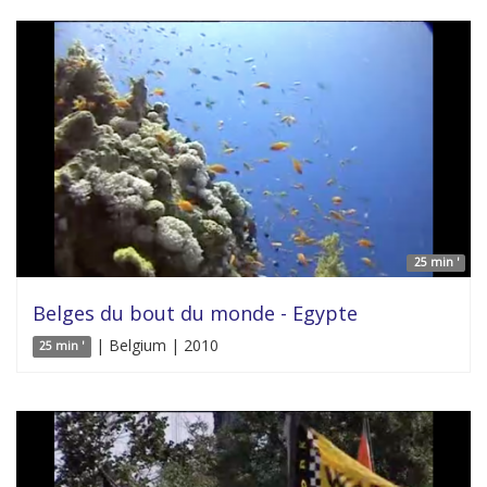
25 min '
Belges du bout du monde - Egypte
| Belgium | 2010
25 min '