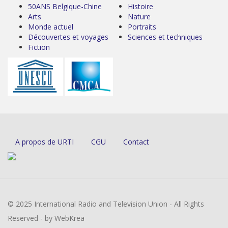
50ANS Belgique-Chine
Histoire
Arts
Nature
Monde actuel
Portraits
Découvertes et voyages
Sciences et techniques
Fiction
A propos de URTI
CGU
Contact
© 2025 International Radio and Television Union - All Rights
Reserved - by WebKrea