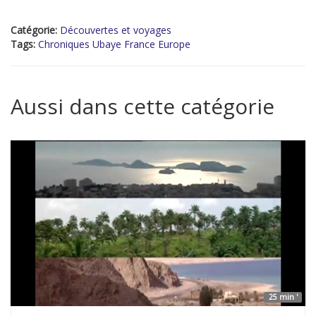
Catégorie:
Découvertes et voyages
Tags:
Chroniques Ubaye France Europe
Aussi dans cette catégorie
25 min '