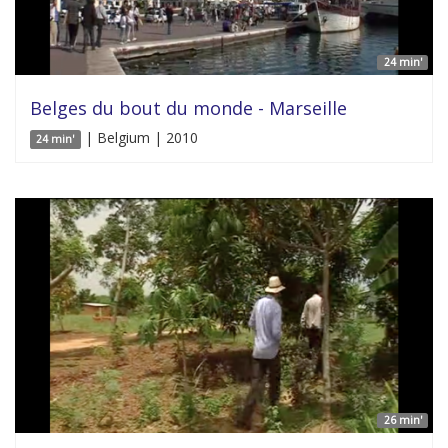
24 min'
Belges du bout du monde - Marseille
| Belgium | 2010
24 min'
26 min'