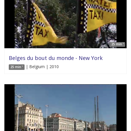
25 min '
Belges du bout du monde - New York
| Belgium | 2010
25 min '