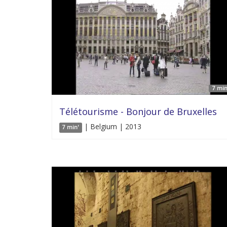
7 min
Télétourisme - Bonjour de Bruxelles
| Belgium | 2013
7 min'