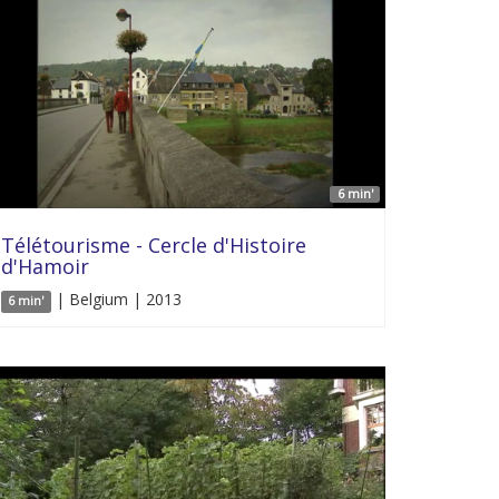
6 min'
Télétourisme - Cercle d'Histoire
d'Hamoir
| Belgium | 2013
6 min'