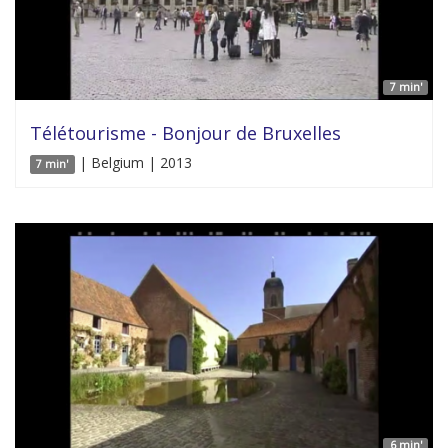
7 min'
Télétourisme - Bonjour de Bruxelles
| Belgium | 2013
7 min'
6 min'