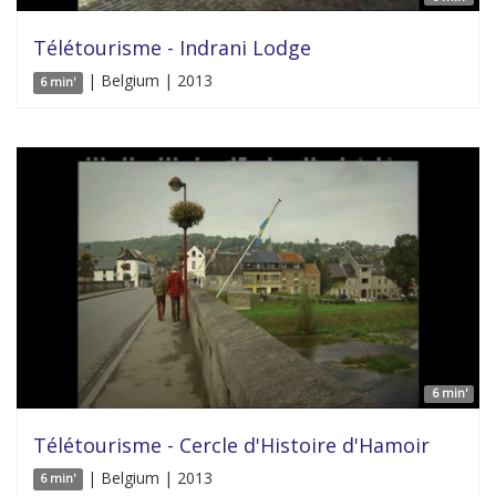
Télétourisme - Indrani Lodge
| Belgium | 2013
6 min'
6 min'
Télétourisme - Cercle d'Histoire d'Hamoir
| Belgium | 2013
6 min'