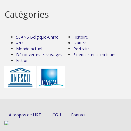
Catégories
50ANS Belgique-Chine
Histoire
Arts
Nature
Monde actuel
Portraits
Découvertes et voyages
Sciences et techniques
Fiction
A propos de URTI
CGU
Contact