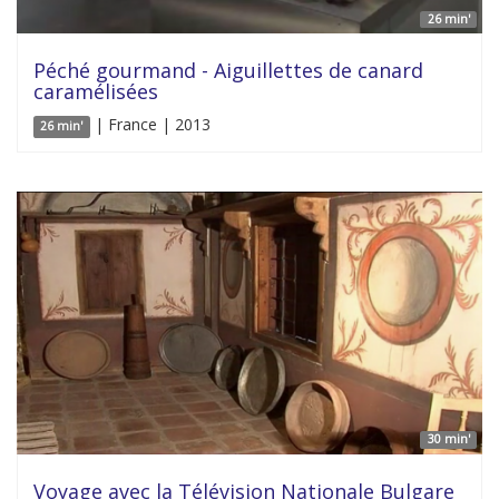
26 min'
Péché gourmand - Aiguillettes de canard
caramélisées
| France | 2013
26 min'
30 min'
Voyage avec la Télévision Nationale Bulgare