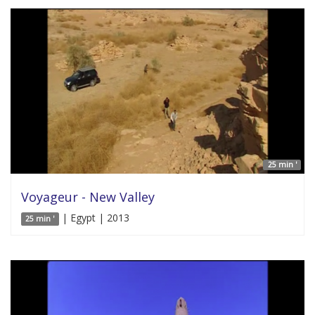
25 min '
Voyageur - New Valley
| Egypt | 2013
25 min '