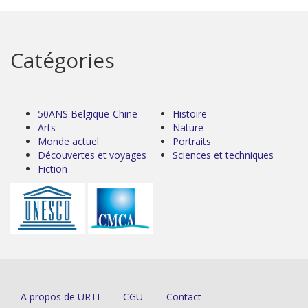
Catégories
50ANS Belgique-Chine
Histoire
Arts
Nature
Monde actuel
Portraits
Découvertes et voyages
Sciences et techniques
Fiction
A propos de URTI
CGU
Contact