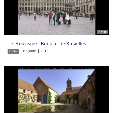
7 min'
Télétourisme - Bonjour de Bruxelles
| Belgium | 2013
7 min'