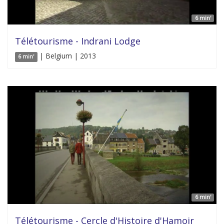
6 min'
Télétourisme - Indrani Lodge
| Belgium | 2013
6 min'
6 min'
Télétourisme - Cercle d'Histoire d'Hamoir