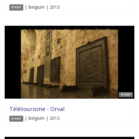
| Belgium | 2013
6 min'
6 min'
Télétourisme - Orval
| Belgium | 2013
6 min'