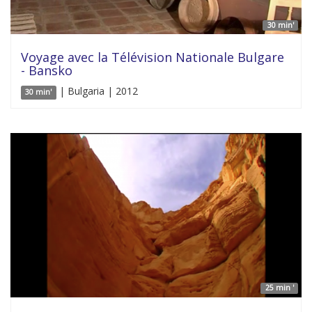
30 min'
Voyage avec la Télévision Nationale Bulgare
- Bansko
| Bulgaria | 2012
30 min'
25 min '