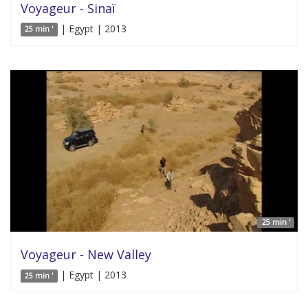
Voyageur - Sinaï
| Egypt | 2013
25 min '
25 min '
Voyageur - New Valley
| Egypt | 2013
25 min '