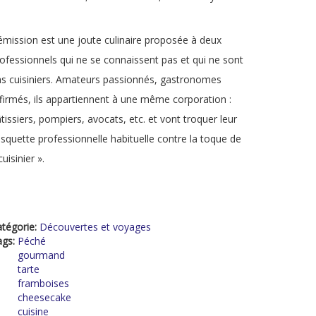
émission est une joute culinaire proposée à deux
ofessionnels qui ne se connaissent pas et qui ne sont
s cuisiniers. Amateurs passionnés, gastronomes
firmés, ils appartiennent à une même corporation :
tissiers, pompiers, avocats, etc. et vont troquer leur
squette professionnelle habituelle contre la toque de
cuisinier ».
tégorie:
Découvertes et voyages
ags:
Péché
gourmand
tarte
framboises
cheesecake
cuisine