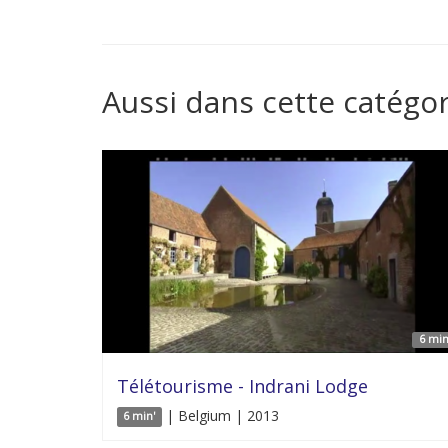
Aussi dans cette catégor
6 min
Télétourisme - Indrani Lodge
| Belgium | 2013
6 min'