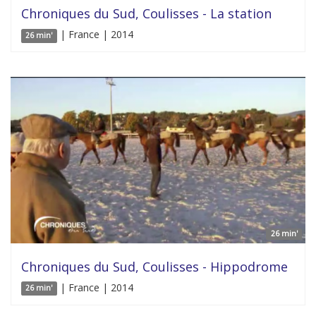
Chroniques du Sud, Coulisses - La station
| France | 2014
26 min'
26 min'
Chroniques du Sud, Coulisses - Hippodrome
| France | 2014
26 min'