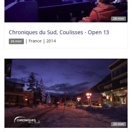
26 min'
Chroniques du Sud, Coulisses - Open 13
| France | 2014
26 min'
26 min'