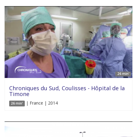
26 min'
Chroniques du Sud, Coulisses - Hôpital de la
Timone
| France | 2014
26 min'