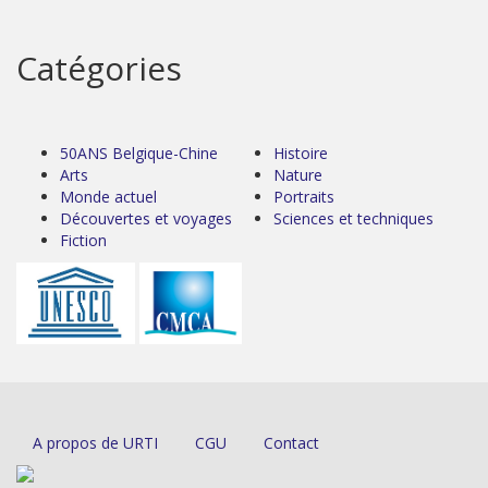
Catégories
50ANS Belgique-Chine
Histoire
Arts
Nature
Monde actuel
Portraits
Découvertes et voyages
Sciences et techniques
Fiction
A propos de URTI
CGU
Contact