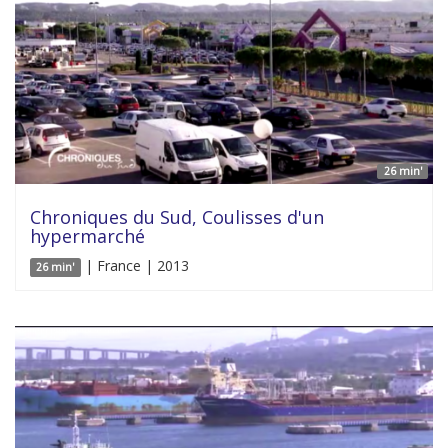
26 min'
Chroniques du Sud, Coulisses d'un
hypermarché
| France | 2013
26 min'