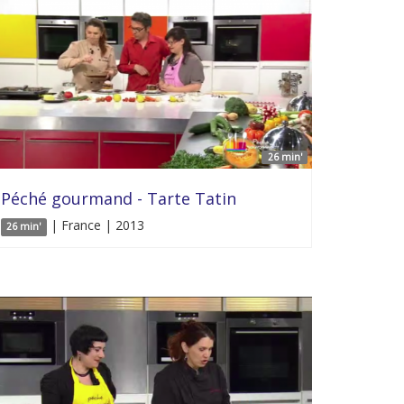
26 min'
Péché gourmand - Tarte Tatin
| France | 2013
26 min'