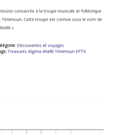
ission consacrée à la troupe musicale et folklorique
 Timimoun. Cette troupe est connue sous le nom de
Ahellil ».
tégorie:
Découvertes et voyages
ags:
Treasures Algeria Ahellil Timimoun EPTV