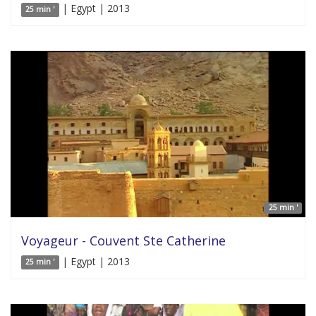
| Egypt | 2013
25 min '
25 min '
Voyageur - Couvent Ste Catherine
| Egypt | 2013
25 min '