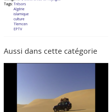
Tags:
Trésors
Algérie
islamique
culture
Tlemcen
EPTV
Aussi dans cette catégorie