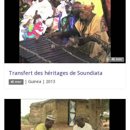
40 min'
Transfert des héritages de Soundiata
| Guinea | 2013
40 min'