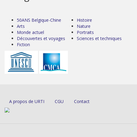
50ANS Belgique-Chine
Histoire
Arts
Nature
Monde actuel
Portraits
Découvertes et voyages
Sciences et techniques
Fiction
A propos de URTI
CGU
Contact