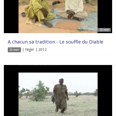
13 min'
A chacun sa tradition - Le souffle du Diable
| Niger | 2012
13 min'