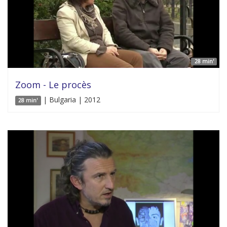
28 min'
Zoom - Le procès
| Bulgaria | 2012
28 min'