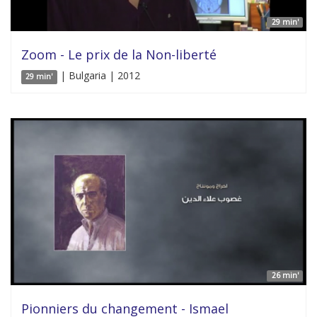
29 min'
Zoom - Le prix de la Non-liberté
| Bulgaria | 2012
29 min'
26 min'
Pionniers du changement - Ismael