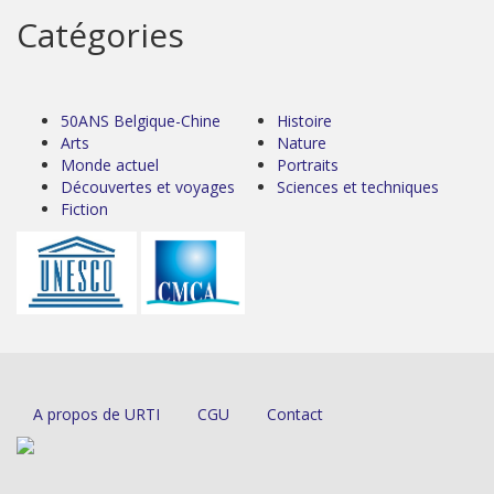
Catégories
50ANS Belgique-Chine
Histoire
Arts
Nature
Monde actuel
Portraits
Découvertes et voyages
Sciences et techniques
Fiction
A propos de URTI
CGU
Contact