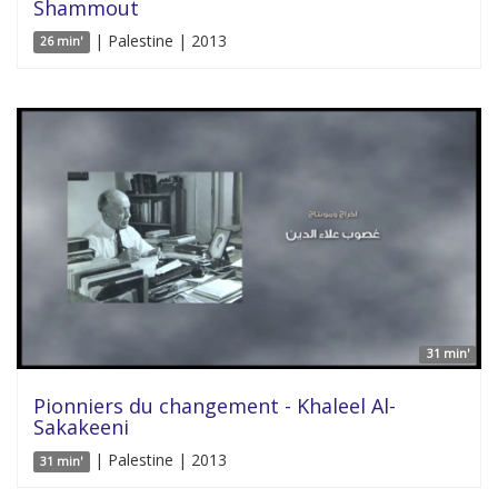
Shammout
| Palestine | 2013
26 min'
31 min'
Pionniers du changement - Khaleel Al-
Sakakeeni
| Palestine | 2013
31 min'