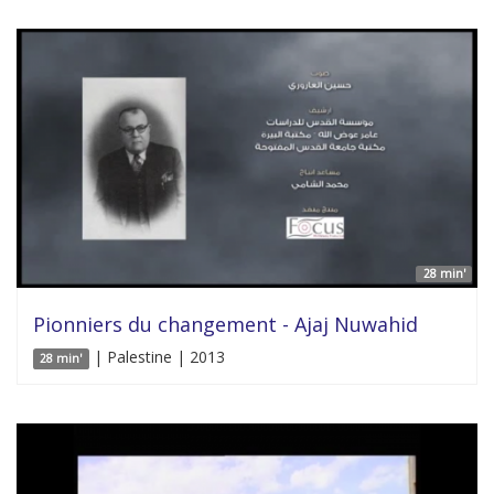
28 min'
Pionniers du changement - Ajaj Nuwahid
| Palestine | 2013
28 min'