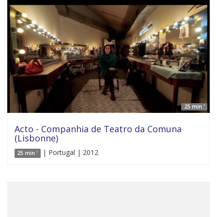
25 min '
Acto - Companhia de Teatro da Comuna
(Lisbonne)
| Portugal | 2012
25 min '