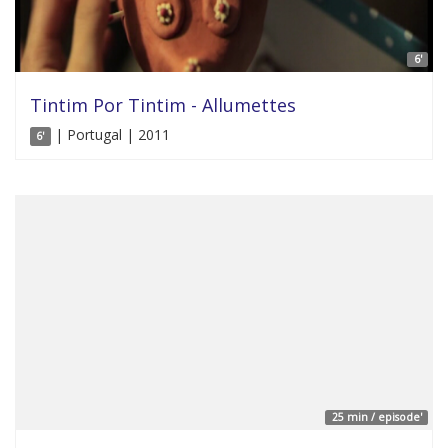
6'
Tintim Por Tintim - Allumettes
| Portugal | 2011
6'
25 min / episode'