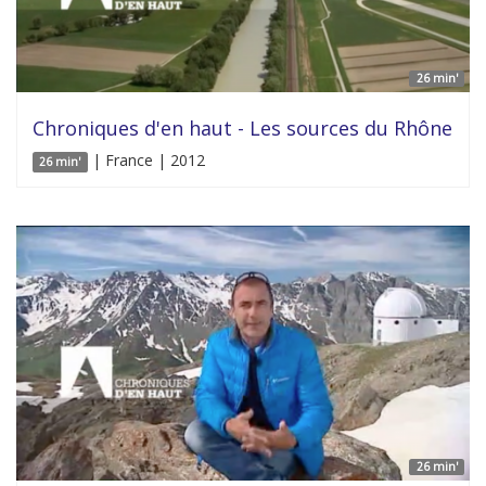
26 min'
Chroniques d'en haut - Les sources du Rhône
| France | 2012
26 min'
26 min'