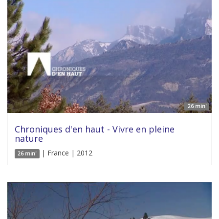
26 min'
Chroniques d'en haut - Vivre en pleine
nature
| France | 2012
26 min'