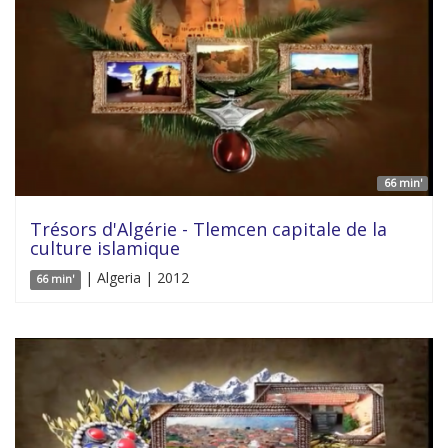
66 min'
Trésors d'Algérie - Tlemcen capitale de la
culture islamique
| Algeria | 2012
66 min'