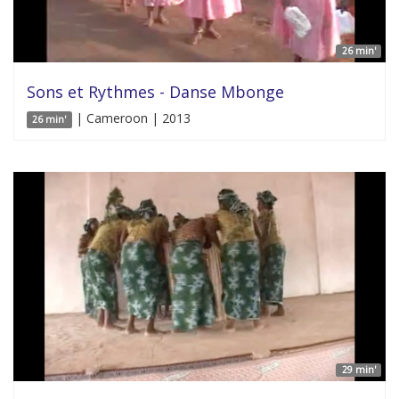
26 min'
Sons et Rythmes - Danse Mbonge
| Cameroon | 2013
26 min'
29 min'