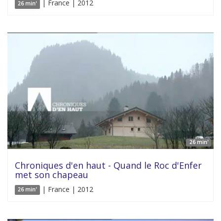
| France | 2012
26 min'
26 min'
Chroniques d'en haut - Quand le Roc d'Enfer
met son chapeau
| France | 2012
26 min'