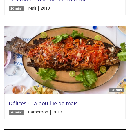
| Mali | 2013
26 min'
26 min'
Délices - La bouillie de maïs
| Cameroon | 2013
26 min'