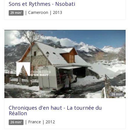
Sons et Rythmes - Nsobati
| Cameroon | 2013
29 min'
26 min'
Chroniques d'en haut - La tournée du
Réallon
| France | 2012
26 min'