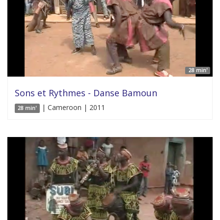
28 min'
Sons et Rythmes - Danse Bamoun
| Cameroon | 2011
28 min'