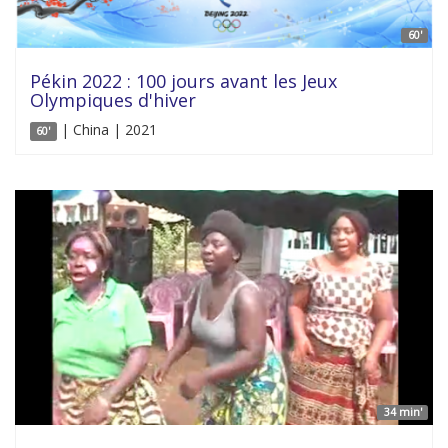
60'
Pékin 2022 : 100 jours avant les Jeux
Olympiques d'hiver
| China | 2021
60'
34 min'