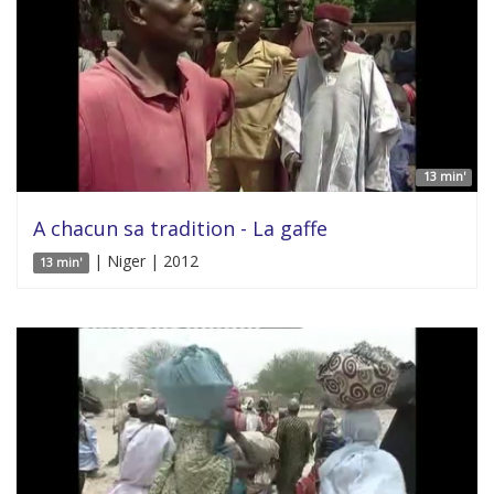
13 min'
A chacun sa tradition - La gaffe
| Niger | 2012
13 min'