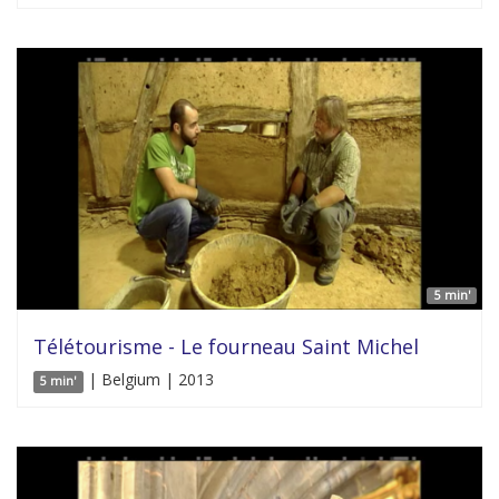
5 min'
Télétourisme - Le fourneau Saint Michel
| Belgium | 2013
5 min'