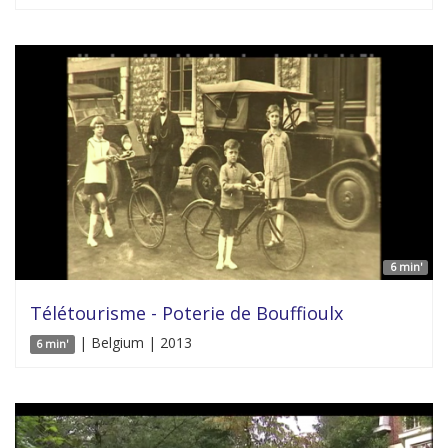
6 min'
Télétourisme - Poterie de Bouffioulx
| Belgium | 2013
6 min'