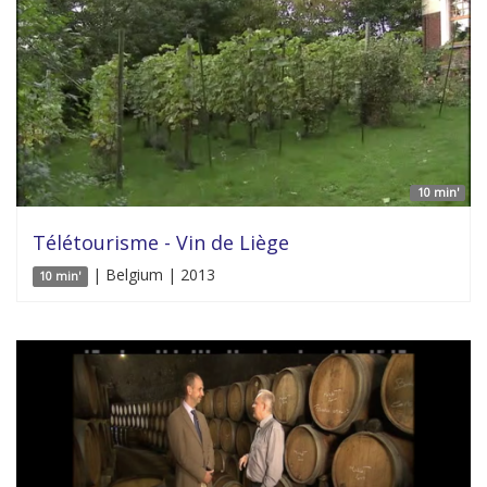
10 min'
Télétourisme - Vin de Liège
| Belgium | 2013
10 min'