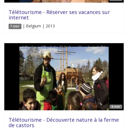
Télétourisme - Réserver ses vacances sur
internet
| Belgium | 2013
7 min'
6 min'
Télétourisme - Découverte nature à la ferme
de castors