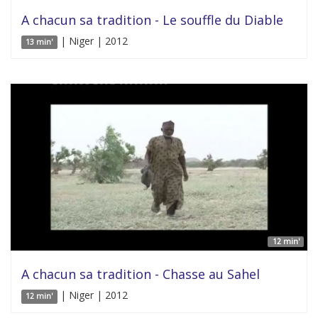
A chacun sa tradition - Le souffle du Diable
| Niger | 2012
13 min'
12 min'
A chacun sa tradition - Chasse au Sahel
| Niger | 2012
12 min'