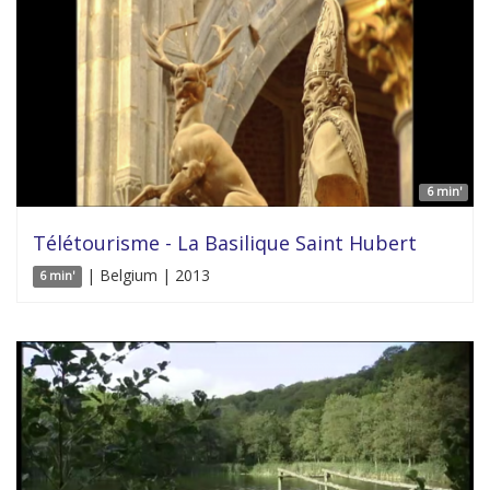
6 min'
Télétourisme - La Basilique Saint Hubert
| Belgium | 2013
6 min'