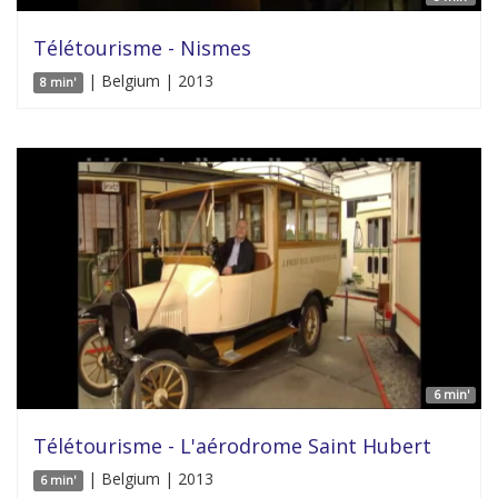
Télétourisme - Nismes
| Belgium | 2013
8 min'
6 min'
Télétourisme - L'aérodrome Saint Hubert
| Belgium | 2013
6 min'