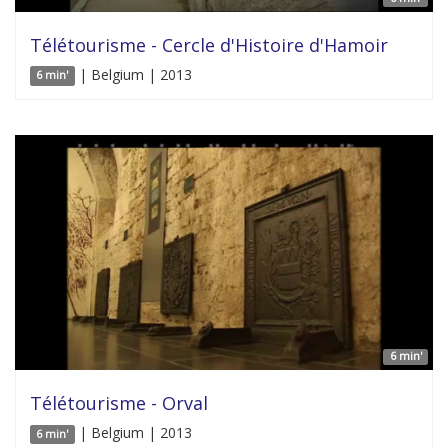
Télétourisme - Cercle d'Histoire d'Hamoir
| Belgium | 2013
6 min'
6 min'
Télétourisme - Orval
| Belgium | 2013
6 min'