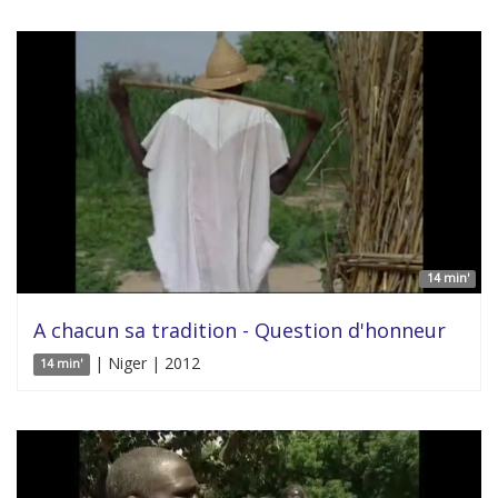
14 min'
A chacun sa tradition - Question d'honneur
| Niger | 2012
14 min'