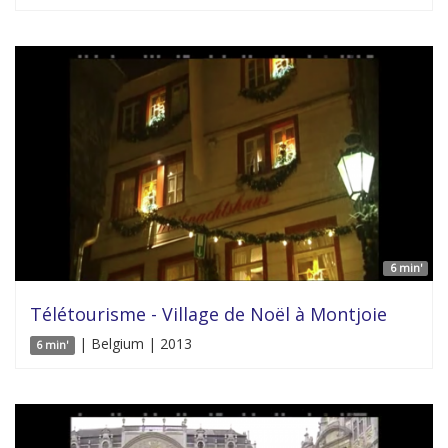
6 min'
Télétourisme - Village de Noël à Montjoie
| Belgium | 2013
6 min'