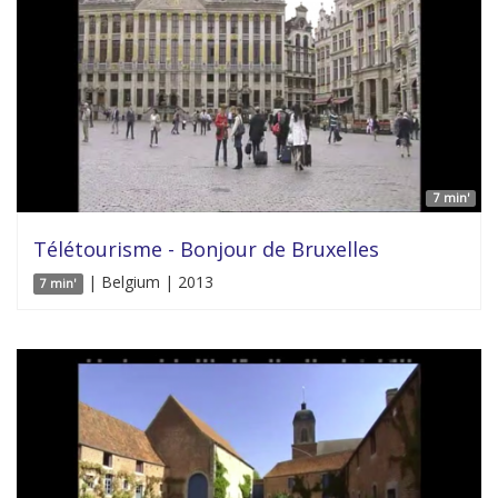
7 min'
Télétourisme - Bonjour de Bruxelles
| Belgium | 2013
7 min'