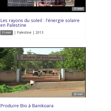
11 min'
Les rayons du soleil : l'énergie solaire
en Palestine
| Palestine | 2013
11 min'
23 min'
Produire Bio à Banikoara