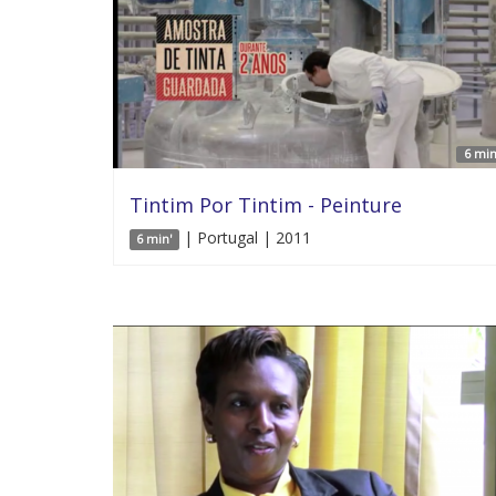
6 min
Tintim Por Tintim - Peinture
| Portugal | 2011
6 min'