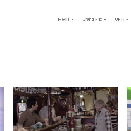
Media
Grand Prix
URTI