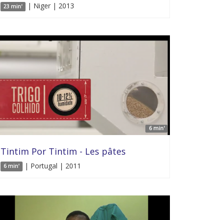
| Niger | 2013
23 min'
6 min'
Tintim Por Tintim - Les pâtes
| Portugal | 2011
6 min'