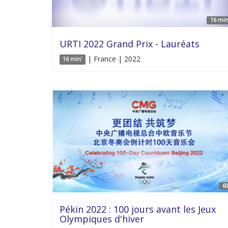
16 min
URTI 2022 Grand Prix - Lauréats
| France | 2022
16 min'
60
Pékin 2022 : 100 jours avant les Jeux
Olympiques d'hiver