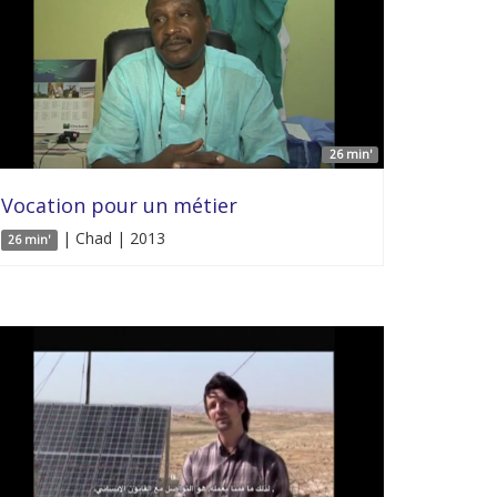
26 min'
Vocation pour un métier
| Chad | 2013
26 min'