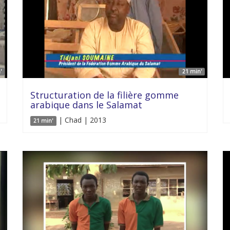
'
21 min'
Structuration de la filière gomme
arabique dans le Salamat
| Chad | 2013
21 min'