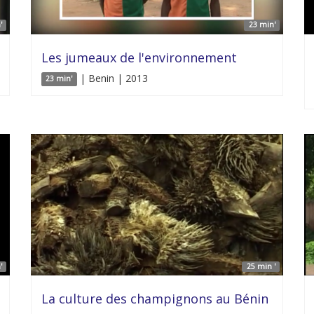
'
23 min'
Les jumeaux de l'environnement
| Benin | 2013
23 min'
'
25 min '
La culture des champignons au Bénin