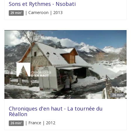
Sons et Rythmes - Nsobati
| Cameroon | 2013
29 min'
26 min'
Chroniques d'en haut - La tournée du
Réallon
| France | 2012
26 min'