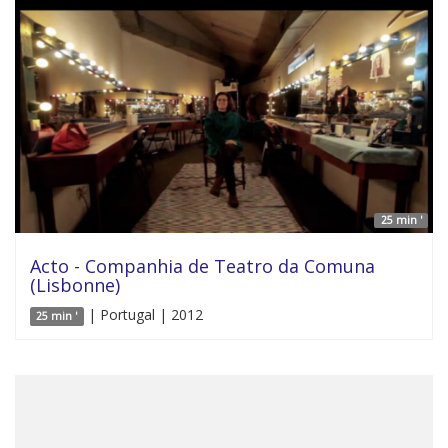
25 min '
Acto - Companhia de Teatro da Comuna
(Lisbonne)
| Portugal | 2012
25 min '