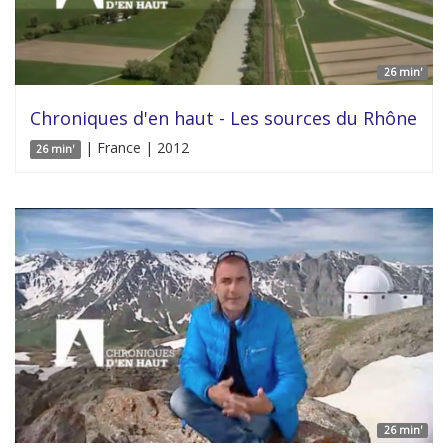
26 min'
Chroniques d'en haut - Les sources du Rhône
| France | 2012
26 min'
26 min'