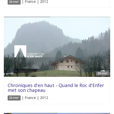
| France | 2012
26 min'
26 min'
Chroniques d'en haut - Quand le Roc d'Enfer
met son chapeau
| France | 2012
26 min'