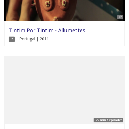
6'
Tintim Por Tintim - Allumettes
| Portugal | 2011
6'
25 min / episode'