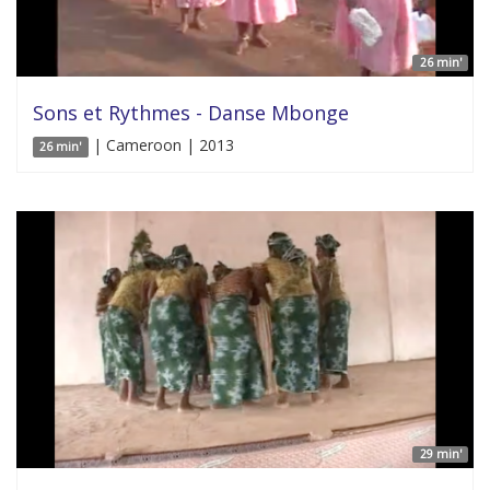
26 min'
Sons et Rythmes - Danse Mbonge
| Cameroon | 2013
26 min'
29 min'