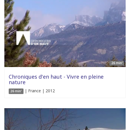
26 min'
Chroniques d'en haut - Vivre en pleine
nature
| France | 2012
26 min'