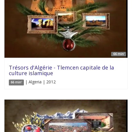
66 min'
Trésors d'Algérie - Tlemcen capitale de la
culture islamique
| Algeria | 2012
66 min'