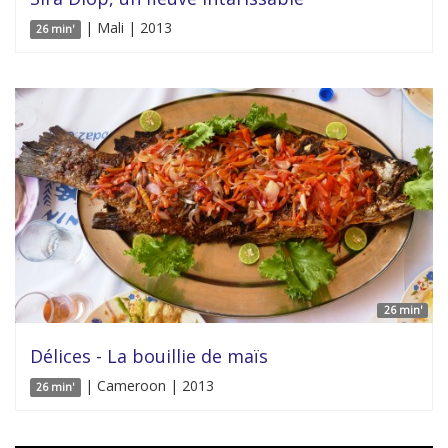
| Mali | 2013
26 min'
26 min'
Délices - La bouillie de maïs
| Cameroon | 2013
26 min'