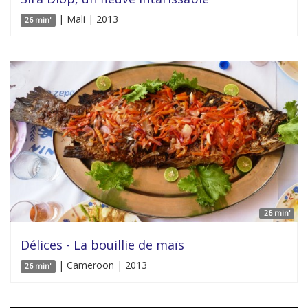
| Mali | 2013
26 min'
26 min'
Délices - La bouillie de maïs
| Cameroon | 2013
26 min'