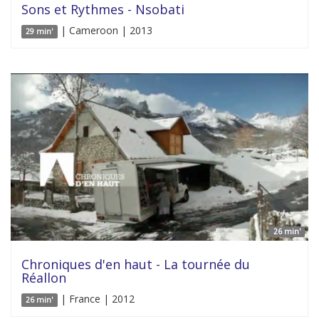
Sons et Rythmes - Nsobati
| Cameroon | 2013
29 min'
26 min'
Chroniques d'en haut - La tournée du
Réallon
| France | 2012
26 min'