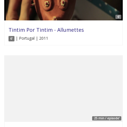
6'
Tintim Por Tintim - Allumettes
| Portugal | 2011
6'
25 min / episode'