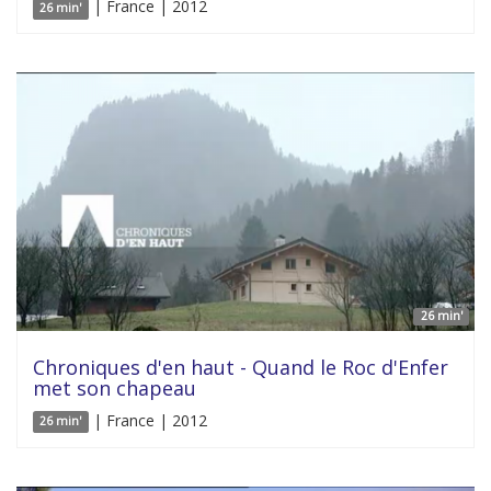
| France | 2012
26 min'
26 min'
Chroniques d'en haut - Quand le Roc d'Enfer
met son chapeau
| France | 2012
26 min'