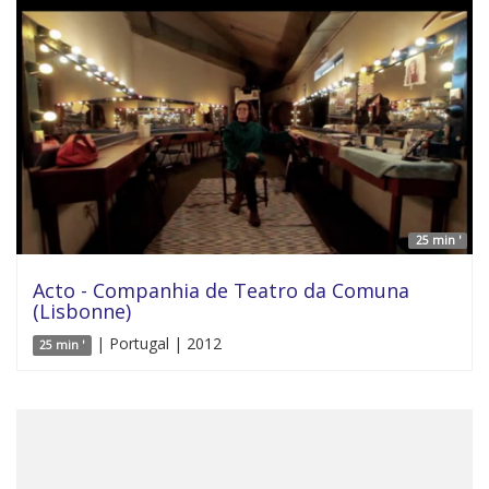
25 min '
Acto - Companhia de Teatro da Comuna
(Lisbonne)
| Portugal | 2012
25 min '