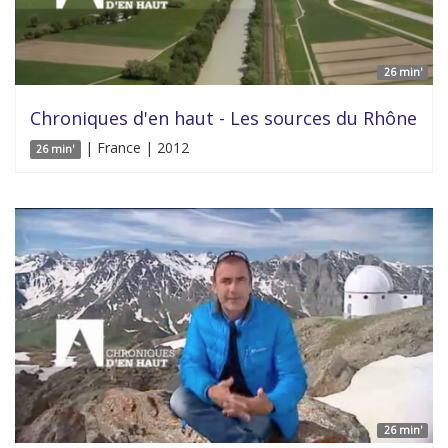
26 min'
Chroniques d'en haut - Les sources du Rhône
| France | 2012
26 min'
26 min'