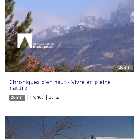
26 min'
Chroniques d'en haut - Vivre en pleine
nature
| France | 2012
26 min'