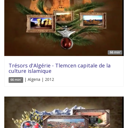
66 min'
Trésors d'Algérie - Tlemcen capitale de la
culture islamique
| Algeria | 2012
66 min'