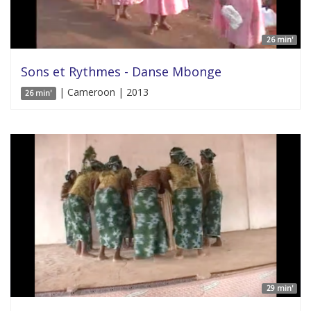
26 min'
Sons et Rythmes - Danse Mbonge
| Cameroon | 2013
26 min'
29 min'