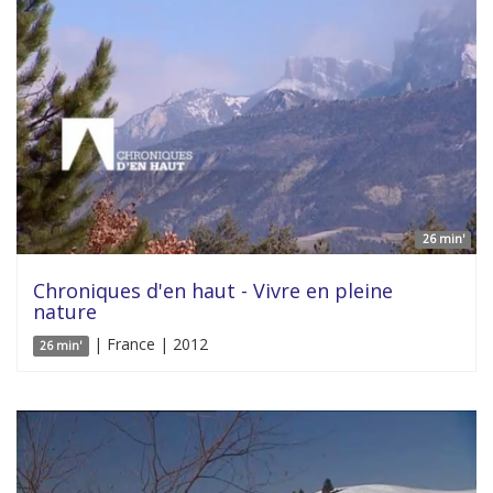
26 min'
Chroniques d'en haut - Vivre en pleine
nature
| France | 2012
26 min'