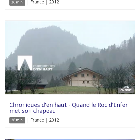
| France | 2012
26 min'
26 min'
Chroniques d'en haut - Quand le Roc d'Enfer
met son chapeau
| France | 2012
26 min'