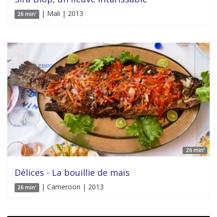
| Mali | 2013
26 min'
26 min'
Délices - La bouillie de maïs
| Cameroon | 2013
26 min'