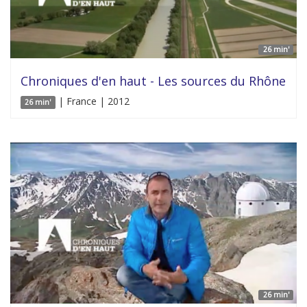
26 min'
Chroniques d'en haut - Les sources du Rhône
| France | 2012
26 min'
26 min'