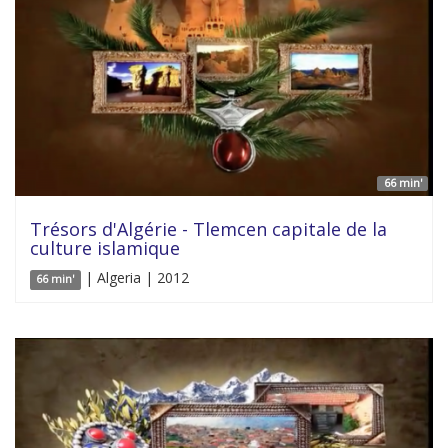
66 min'
Trésors d'Algérie - Tlemcen capitale de la
culture islamique
| Algeria | 2012
66 min'