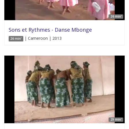
26 min'
Sons et Rythmes - Danse Mbonge
| Cameroon | 2013
26 min'
29 min'