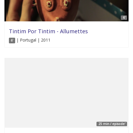
6'
Tintim Por Tintim - Allumettes
| Portugal | 2011
6'
25 min / episode'