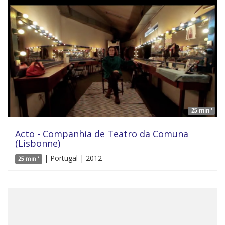
25 min '
Acto - Companhia de Teatro da Comuna
(Lisbonne)
| Portugal | 2012
25 min '