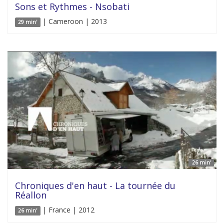
Sons et Rythmes - Nsobati
| Cameroon | 2013
29 min'
26 min'
Chroniques d'en haut - La tournée du
Réallon
| France | 2012
26 min'