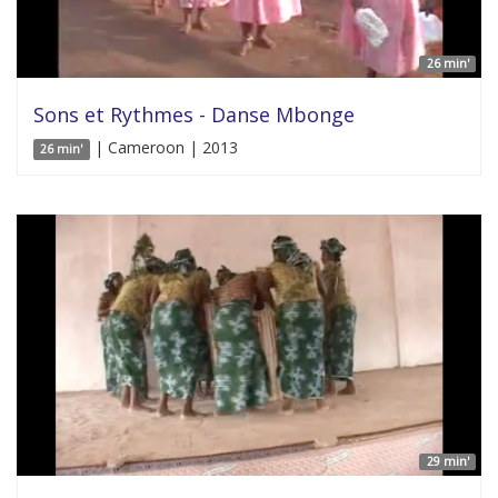
26 min'
Sons et Rythmes - Danse Mbonge
| Cameroon | 2013
26 min'
29 min'