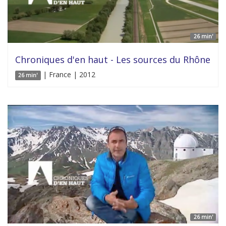
26 min'
Chroniques d'en haut - Les sources du Rhône
| France | 2012
26 min'
26 min'