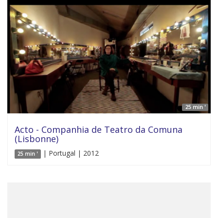
25 min '
Acto - Companhia de Teatro da Comuna
(Lisbonne)
| Portugal | 2012
25 min '