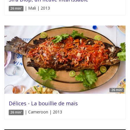
| Mali | 2013
26 min'
26 min'
Délices - La bouillie de maïs
| Cameroon | 2013
26 min'