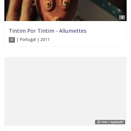
6'
Tintim Por Tintim - Allumettes
| Portugal | 2011
6'
25 min / episode'