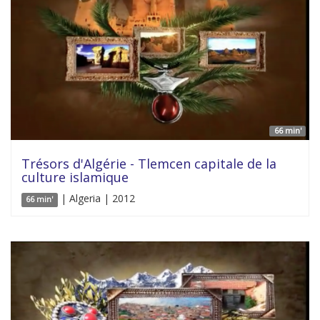
66 min'
Trésors d'Algérie - Tlemcen capitale de la
culture islamique
| Algeria | 2012
66 min'