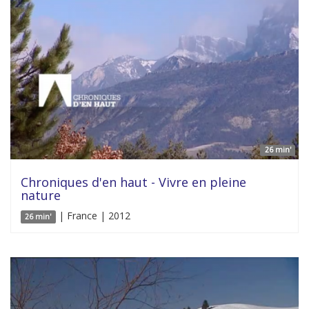
26 min'
Chroniques d'en haut - Vivre en pleine
nature
| France | 2012
26 min'