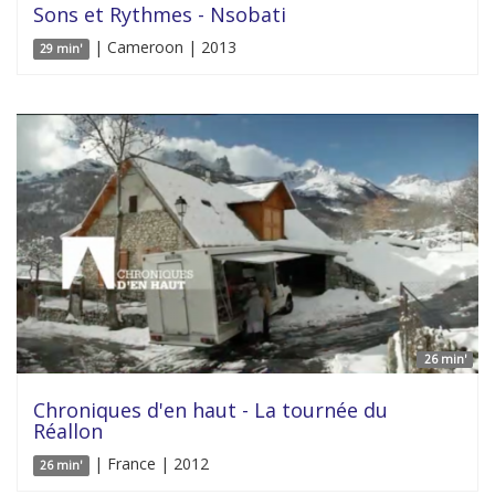
Sons et Rythmes - Nsobati
| Cameroon | 2013
29 min'
26 min'
Chroniques d'en haut - La tournée du
Réallon
| France | 2012
26 min'