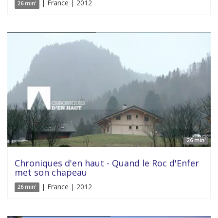
| France | 2012
26 min'
26 min'
Chroniques d'en haut - Quand le Roc d'Enfer
met son chapeau
| France | 2012
26 min'