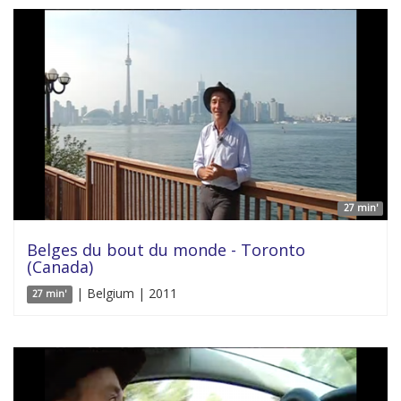
27 min'
Belges du bout du monde - Toronto
(Canada)
| Belgium | 2011
27 min'