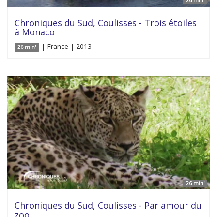
26 min'
Chroniques du Sud, Coulisses - Trois étoiles
à Monaco
| France | 2013
26 min'
26 min'
Chroniques du Sud, Coulisses - Par amour du
zoo