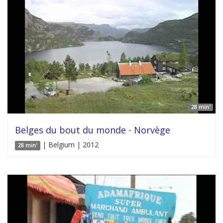
28 min'
Belges du bout du monde - Norvège
| Belgium | 2012
28 min'