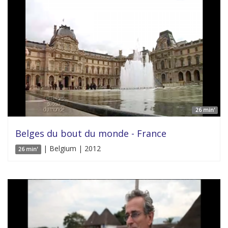
26 min'
Belges du bout du monde - France
| Belgium | 2012
26 min'