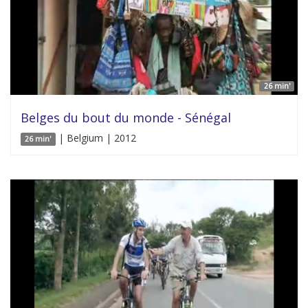
26 min'
Belges du bout du monde - Sénégal
| Belgium | 2012
26 min'