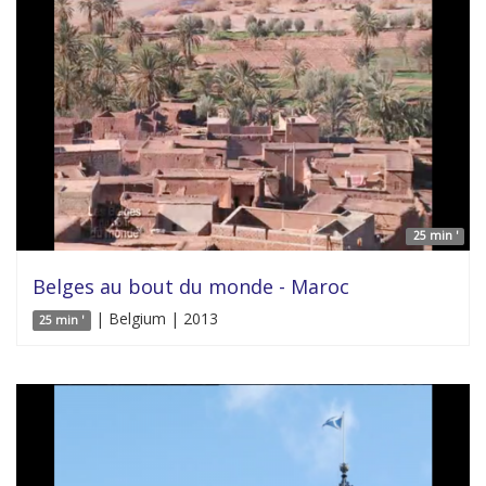
25 min '
Belges au bout du monde - Maroc
| Belgium | 2013
25 min '