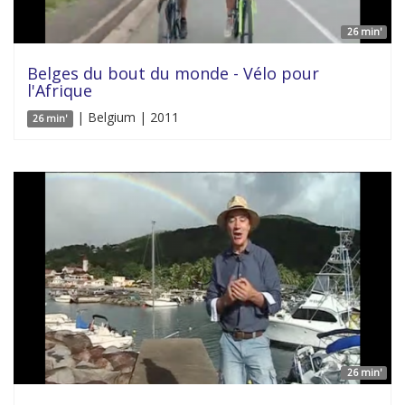
26 min'
Belges du bout du monde - Vélo pour
l'Afrique
| Belgium | 2011
26 min'
26 min'