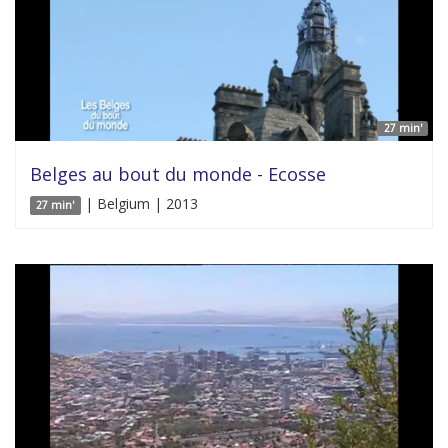
27 min'
Belges au bout du monde - Ecosse
| Belgium | 2013
27 min'