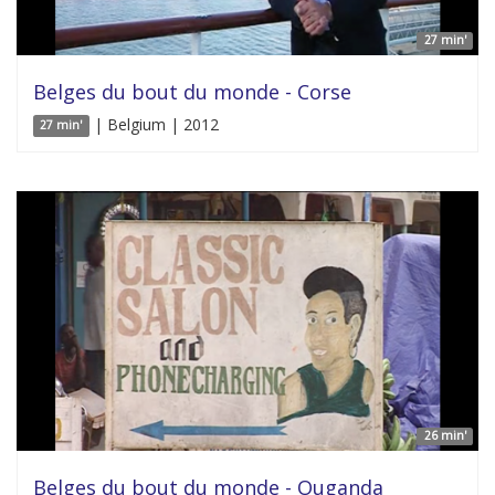
27 min'
Belges du bout du monde - Corse
| Belgium | 2012
27 min'
26 min'
Belges du bout du monde - Ouganda