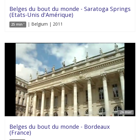
Belges du bout du monde - Saratoga Springs
(Etats-Unis d'Amérique)
| Belgium | 2011
25 min '
26 min'
Belges du bout du monde - Bordeaux
(France)