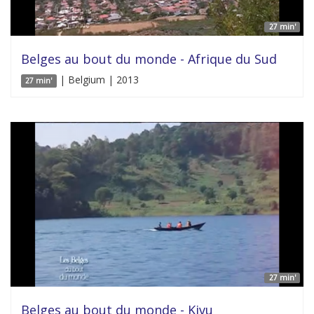
27 min'
Belges au bout du monde - Afrique du Sud
| Belgium | 2013
27 min'
27 min'
Belges au bout du monde - Kivu