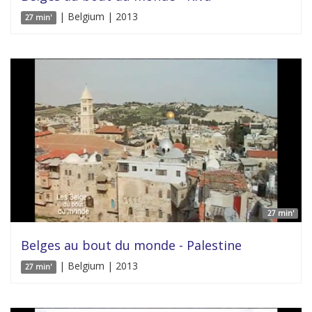
| Belgium | 2013
27 min'
27 min'
Belges au bout du monde - Palestine
| Belgium | 2013
27 min'