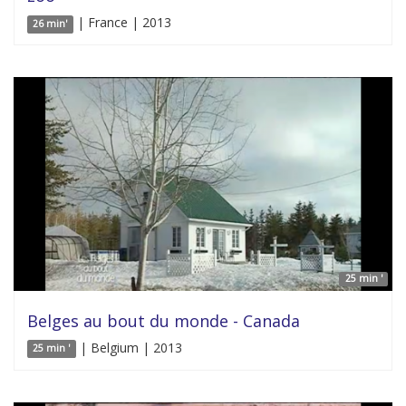
| France | 2013
26 min'
25 min '
Belges au bout du monde - Canada
| Belgium | 2013
25 min '