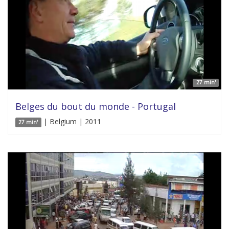
27 min'
Belges du bout du monde - Portugal
| Belgium | 2011
27 min'