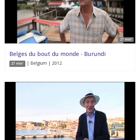
27 min'
Belges du bout du monde - Burundi
| Belgium | 2012
27 min'