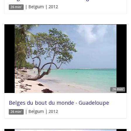
| Belgium | 2012
26 min'
26 min'
Belges du bout du monde - Guadeloupe
| Belgium | 2012
26 min'