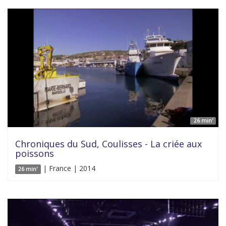
26 min'
Chroniques du Sud, Coulisses - La criée aux
poissons
| France | 2014
26 min'