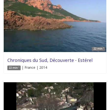
22 min '
Chroniques du Sud, Découverte - Estérel
| France | 2014
22 min '