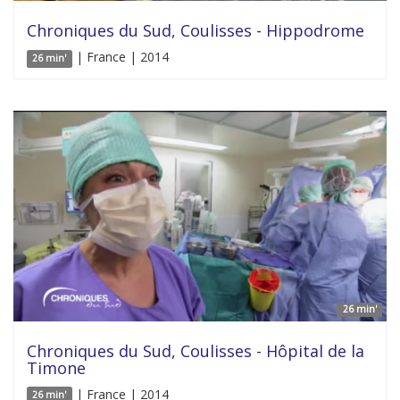
Chroniques du Sud, Coulisses - Hippodrome
| France | 2014
26 min'
26 min'
Chroniques du Sud, Coulisses - Hôpital de la
Timone
| France | 2014
26 min'