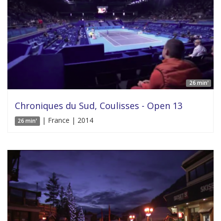
26 min'
Chroniques du Sud, Coulisses - Open 13
| France | 2014
26 min'