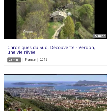
22 min '
Chroniques du Sud, Découverte - Verdon,
une vie rêvée
| France | 2013
22 min '