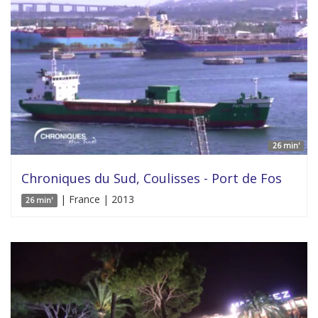
26 min'
Chroniques du Sud, Coulisses - Port de Fos
| France | 2013
26 min'