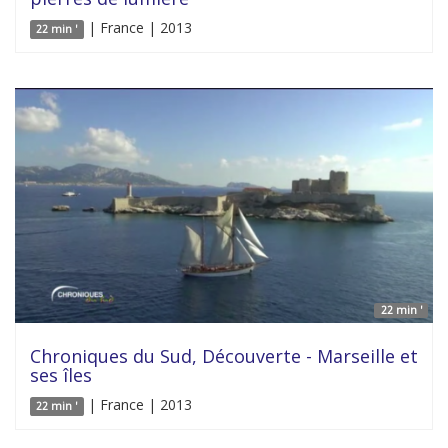
| France | 2013
22 min '
22 min '
Chroniques du Sud, Découverte - Marseille et
ses îles
| France | 2013
22 min '