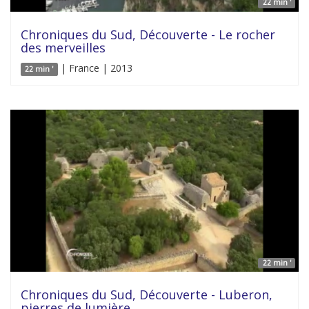
22 min '
Chroniques du Sud, Découverte - Le rocher
des merveilles
| France | 2013
22 min '
22 min '
Chroniques du Sud, Découverte - Luberon,
pierres de lumière