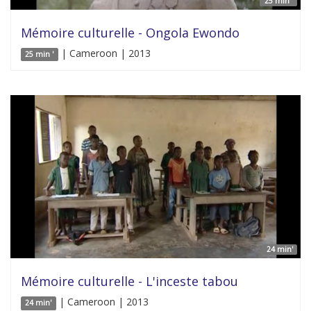
25 min '
Mémoire culturelle - Ongola Ewondo
| Cameroon | 2013
25 min '
24 min'
Mémoire culturelle - L'inceste tabou
| Cameroon | 2013
24 min'