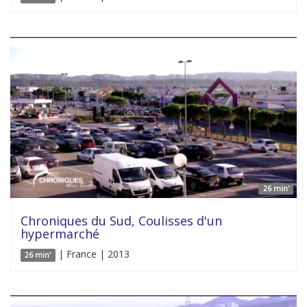
26 min'
Chroniques du Sud, Coulisses d'un
hypermarché
| France | 2013
26 min'