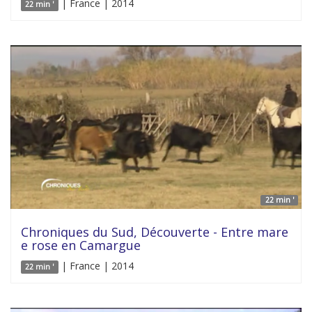
| France | 2014
22 min '
22 min '
Chroniques du Sud, Découverte - Entre mare
e rose en Camargue
| France | 2014
22 min '