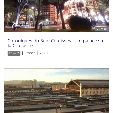
26 min'
Chroniques du Sud, Coulisses - Un palace sur
la Croisette
| France | 2013
26 min'