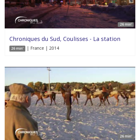
26 min'
Chroniques du Sud, Coulisses - La station
| France | 2014
26 min'
26 min'