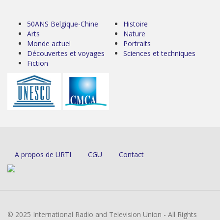
50ANS Belgique-Chine
Histoire
Arts
Nature
Monde actuel
Portraits
Découvertes et voyages
Sciences et techniques
Fiction
A propos de URTI
CGU
Contact
© 2025 International Radio and Television Union - All Rights