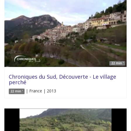
22 min '
Chroniques du Sud, Découverte - Le village
perché
| France | 2013
22 min '