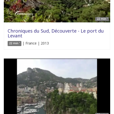
22 min '
Chroniques du Sud, Découverte - Le port du
Levant
| France | 2013
22 min '