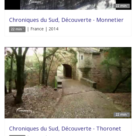
22 min '
Chroniques du Sud, Découverte - Monnetier
| France | 2014
22 min '
22 min '
Chroniques du Sud, Découverte - Thoronet