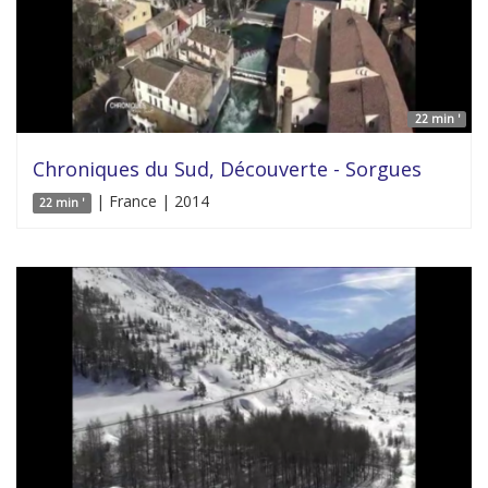
22 min '
Chroniques du Sud, Découverte - Sorgues
| France | 2014
22 min '