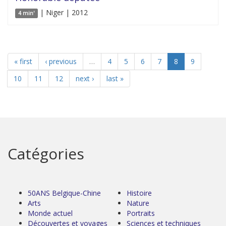
| Niger | 2012
4 min'
« first
‹ previous
…
4
5
6
7
8
9
10
11
12
next ›
last »
Catégories
50ANS Belgique-Chine
Histoire
Arts
Nature
Monde actuel
Portraits
Découvertes et voyages
Sciences et techniques