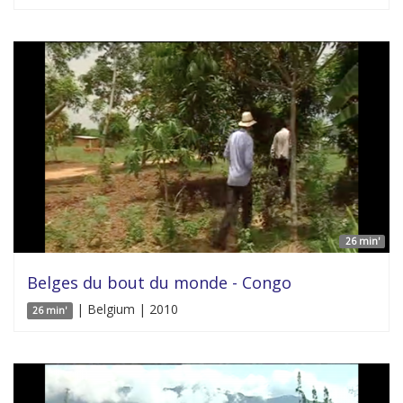
26 min'
Belges du bout du monde - Congo
| Belgium | 2010
26 min'