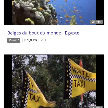
25 min '
Belges du bout du monde - Egypte
| Belgium | 2010
25 min '
25 min '