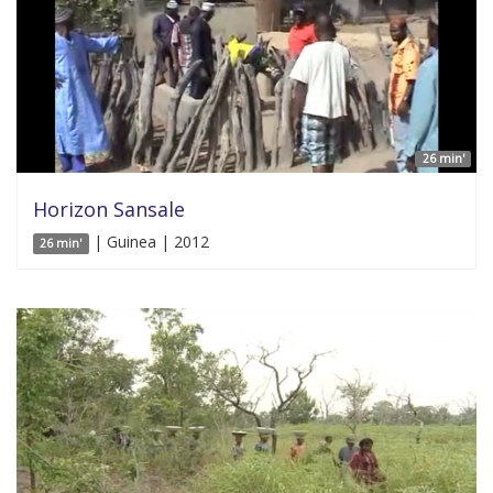
26 min'
Horizon Sansale
| Guinea | 2012
26 min'