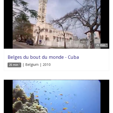
25 min '
Belges du bout du monde - Cuba
| Belgium | 2010
25 min '