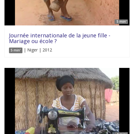
5 min'
Journée internationale de la jeune fille -
Mariage ou école ?
| Niger | 2012
5 min'