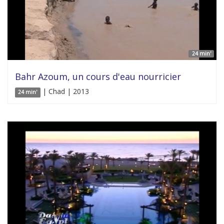
24 min'
Bahr Azoum, un cours d'eau nourricier
| Chad | 2013
24 min'