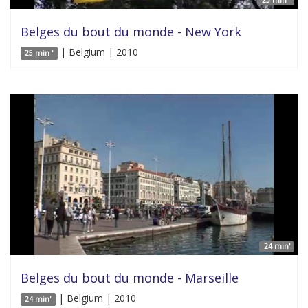
Belges du bout du monde - New York
| Belgium | 2010
25 min '
24 min'
Belges du bout du monde - Marseille
| Belgium | 2010
24 min'