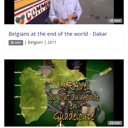
28 min'
Belgians at the end of the world - Dakar
| Belgium | 2011
28 min'
26 min'