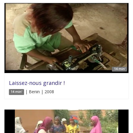
14 min'
Laissez-nous grandir !
| Benin | 2008
14 min'