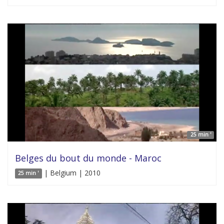
25 min '
Belges du bout du monde - Maroc
| Belgium | 2010
25 min '