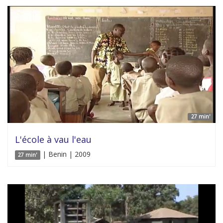
27 min'
L'école à vau l'eau
| Benin | 2009
27 min'