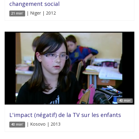
changement social
| Niger | 2012
21 min'
40 min'
L'impact (négatif) de la TV sur les enfants
| Kosovo | 2013
40 min'