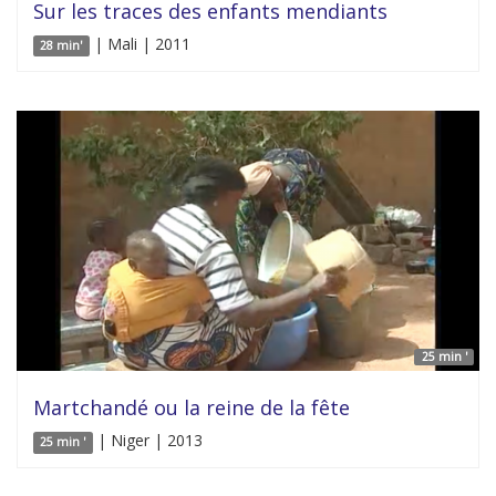
Sur les traces des enfants mendiants
| Mali | 2011
28 min'
25 min '
Martchandé ou la reine de la fête
| Niger | 2013
25 min '