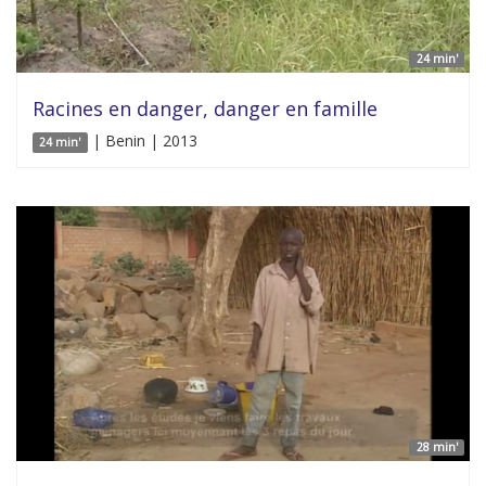
24 min'
Racines en danger, danger en famille
| Benin | 2013
24 min'
28 min'