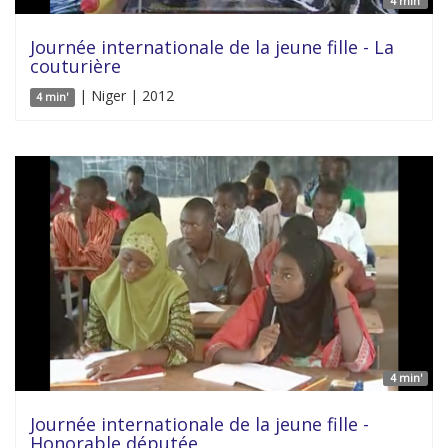
4 min'
Journée internationale de la jeune fille - La
couturière
| Niger | 2012
4 min'
4 min'
Journée internationale de la jeune fille -
Honorable députée