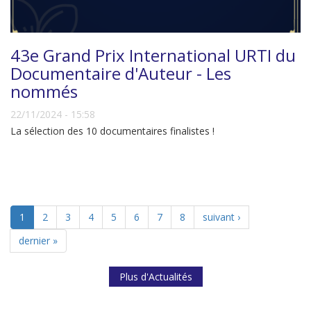
43e Grand Prix International URTI du
Documentaire d'Auteur - Les
nommés
22/11/2024 - 15:58
La sélection des 10 documentaires finalistes !
1
2
3
4
5
6
7
8
suivant ›
dernier »
Plus d'Actualités