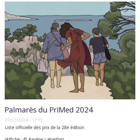
Palmarès du PriMed 2024
07/12/2024 - 11:15
Liste officielle des prix de la 28e édition
(Affiche : © Pauline Labarthe)