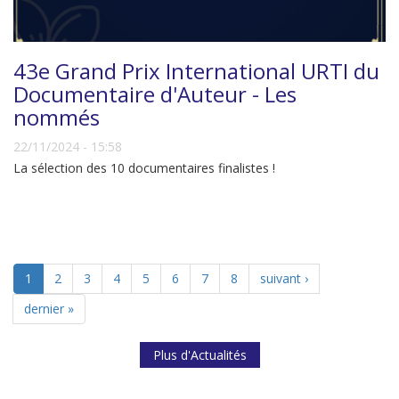
43e Grand Prix International URTI du
Documentaire d'Auteur - Les
nommés
22/11/2024 - 15:58
La sélection des 10 documentaires finalistes !
1
2
3
4
5
6
7
8
suivant ›
dernier »
Plus d'Actualités