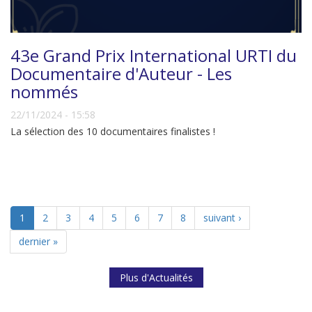
43e Grand Prix International URTI du
Documentaire d'Auteur - Les
nommés
22/11/2024 - 15:58
La sélection des 10 documentaires finalistes !
1
2
3
4
5
6
7
8
suivant ›
dernier »
Plus d'Actualités