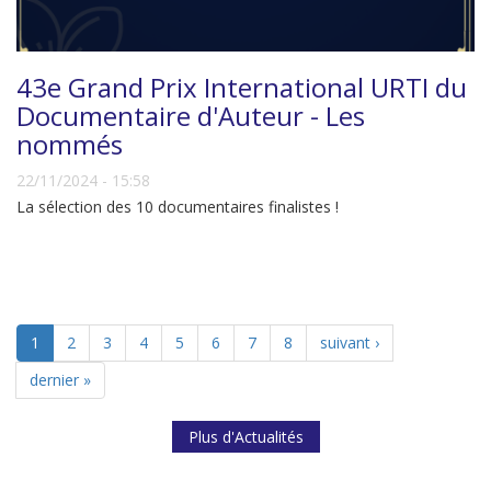
43e Grand Prix International URTI du
Documentaire d'Auteur - Les
nommés
22/11/2024 - 15:58
La sélection des 10 documentaires finalistes !
1
2
3
4
5
6
7
8
suivant ›
dernier »
Plus d'Actualités