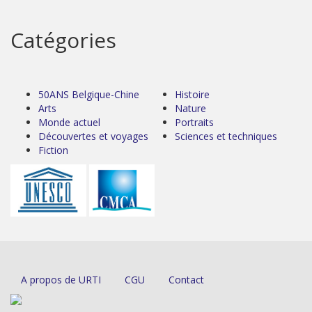
Catégories
50ANS Belgique-Chine
Histoire
Arts
Nature
Monde actuel
Portraits
Découvertes et voyages
Sciences et techniques
Fiction
A propos de URTI
CGU
Contact