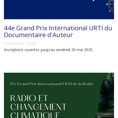
44e Grand Prix International URTI du
Documentaire d'Auteur
17/02/2025 - 16:30
Inscriptions ouvertes jusqu'au vendredi 30 mai 2025.