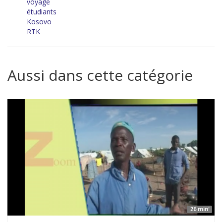
voyage
étudiants
Kosovo
RTK
Aussi dans cette catégorie
26 min'