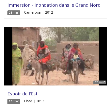
Immersion - Inondation dans le Grand Nord
| Cameroon | 2012
26 min'
26 min'
Espoir de l'Est
| Chad | 2012
26 min'