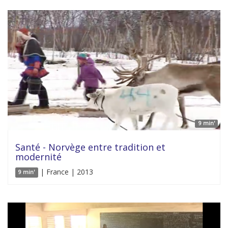
9 min'
Santé - Norvège entre tradition et
modernité
| France | 2013
9 min'