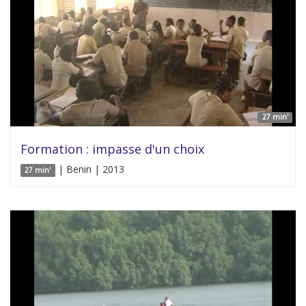
27 min'
Formation : impasse d'un choix
| Benin | 2013
27 min'