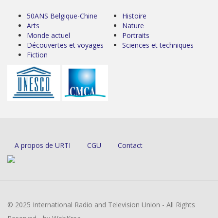
50ANS Belgique-Chine
Histoire
Arts
Nature
Monde actuel
Portraits
Découvertes et voyages
Sciences et techniques
Fiction
A propos de URTI
CGU
Contact
© 2025 International Radio and Television Union - All Rights