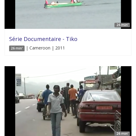
26 min'
Série Documentaire - Tiko
| Cameroon | 2011
26 min'
26 min'