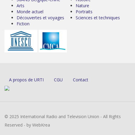
Arts
Nature
Monde actuel
Portraits
Découvertes et voyages
Sciences et techniques
Fiction
A propos de URTI
CGU
Contact
© 2025 International Radio and Television Union - All Rights
Reserved - by WebKrea