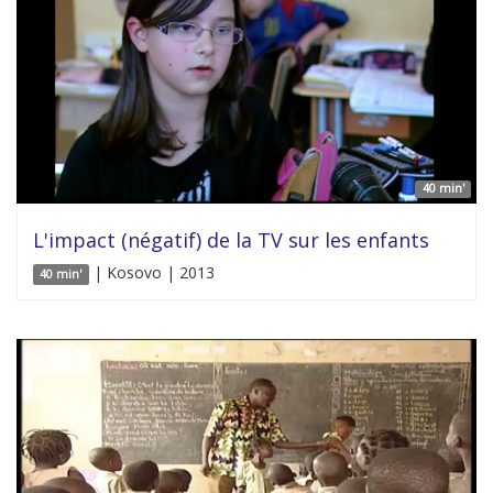
40 min'
L'impact (négatif) de la TV sur les enfants
| Kosovo | 2013
40 min'