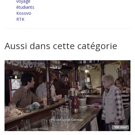
voyage
étudiants
Kosovo
RTK
Aussi dans cette catégorie
100 min'