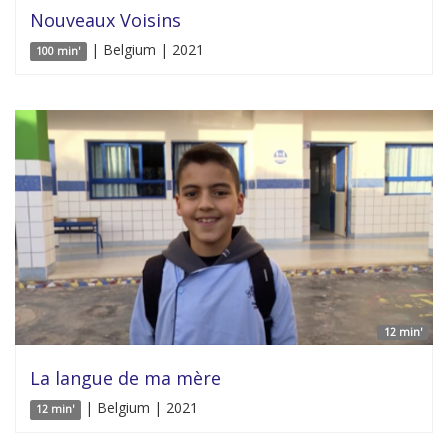
Nouveaux Voisins
| Belgium | 2021
100 min'
12 min'
La langue de ma mère
| Belgium | 2021
12 min'