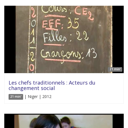
21 min'
Les chefs traditionnels : Acteurs du
changement social
| Niger | 2012
21 min'