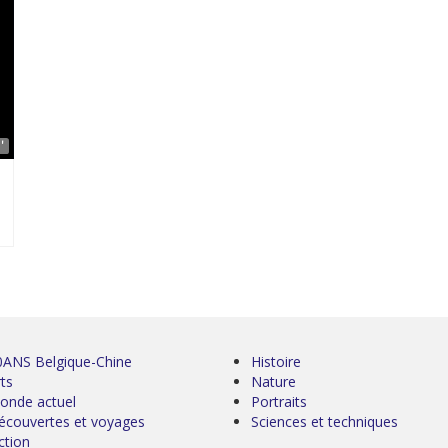
'
0ANS Belgique-Chine
Histoire
ts
Nature
onde actuel
Portraits
écouvertes et voyages
Sciences et techniques
ction