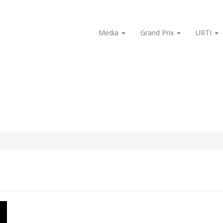
Media
Grand Prix
URTI