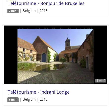
Télétourisme - Bonjour de Bruxelles
| Belgium | 2013
7 min'
6 min'
Télétourisme - Indrani Lodge
| Belgium | 2013
6 min'