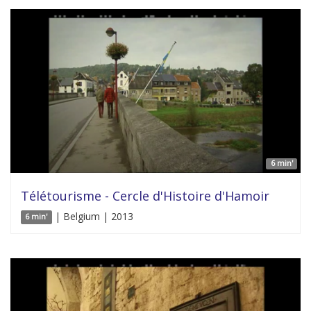
6 min'
Télétourisme - Cercle d'Histoire d'Hamoir
| Belgium | 2013
6 min'