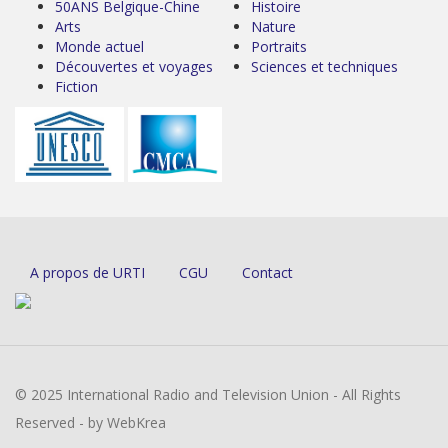
50ANS Belgique-Chine
Histoire
Arts
Nature
Monde actuel
Portraits
Découvertes et voyages
Sciences et techniques
Fiction
A propos de URTI
CGU
Contact
© 2025 International Radio and Television Union - All Rights
Reserved - by WebKrea