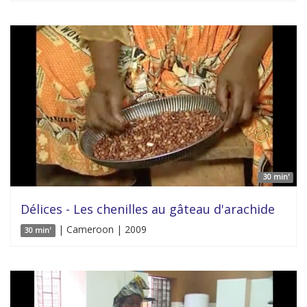
30 min'
Délices - Les chenilles au gâteau d'arachide
| Cameroon | 2009
30 min'