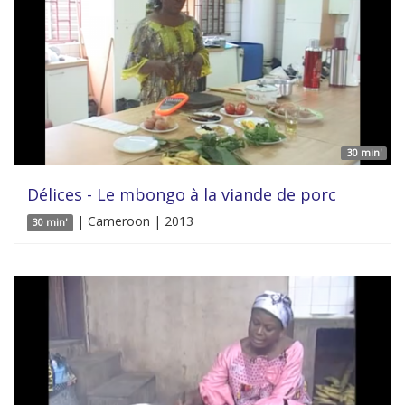
30 min'
Délices - Le mbongo à la viande de porc
| Cameroon | 2013
30 min'