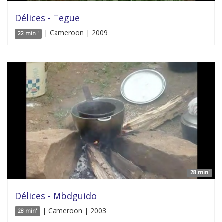
Délices - Tegue
| Cameroon | 2009
22 min '
28 min'
Délices - Mbdguido
| Cameroon | 2003
28 min'