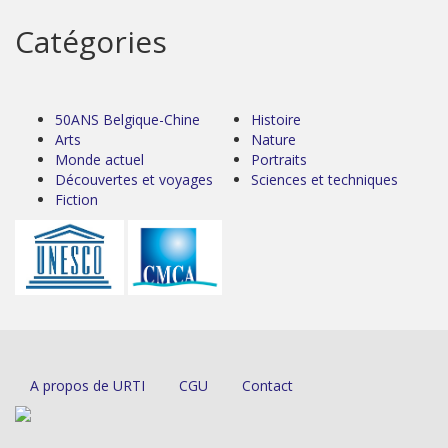
Catégories
50ANS Belgique-Chine
Histoire
Arts
Nature
Monde actuel
Portraits
Découvertes et voyages
Sciences et techniques
Fiction
A propos de URTI
CGU
Contact