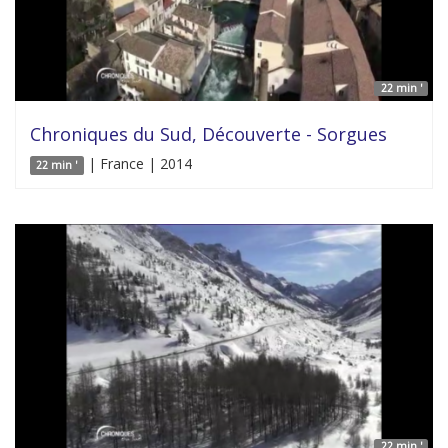
22 min '
Chroniques du Sud, Découverte - Sorgues
| France | 2014
22 min '
22 min '