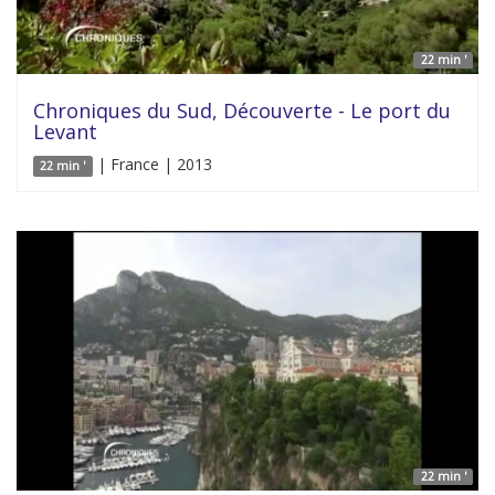
22 min '
Chroniques du Sud, Découverte - Le port du
Levant
| France | 2013
22 min '
22 min '