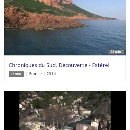
22 min '
Chroniques du Sud, Découverte - Estérel
| France | 2014
22 min '