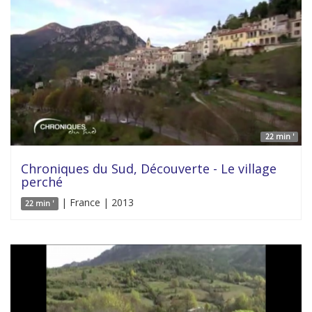
22 min '
Chroniques du Sud, Découverte - Le village
perché
| France | 2013
22 min '