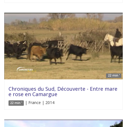
22 min '
Chroniques du Sud, Découverte - Entre mare
e rose en Camargue
| France | 2014
22 min '