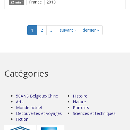
| France | 2013
22 min '
1
2
3
suivant ›
dernier »
Catégories
50ANS Belgique-Chine
Histoire
Arts
Nature
Monde actuel
Portraits
Découvertes et voyages
Sciences et techniques
Fiction