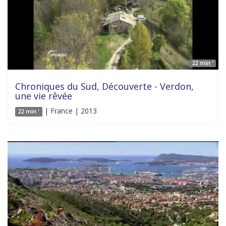
22 min '
Chroniques du Sud, Découverte - Verdon,
une vie rêvée
| France | 2013
22 min '