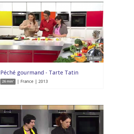
26 min'
Péché gourmand - Tarte Tatin
| France | 2013
26 min'