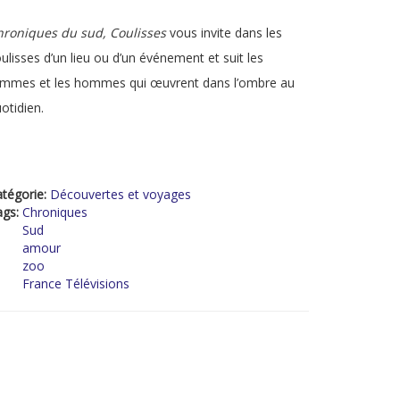
hroniques du sud, Coulisses
vous invite dans les
ulisses d’un lieu ou d’un événement et suit les
emmes et les hommes qui œuvrent dans l’ombre au
otidien.
tégorie:
Découvertes et voyages
ags:
Chroniques
Sud
amour
zoo
France Télévisions