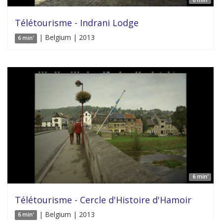
6 min'
Télétourisme - Indrani Lodge
| Belgium | 2013
6 min'
6 min'
Télétourisme - Cercle d'Histoire d'Hamoir
| Belgium | 2013
6 min'