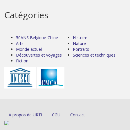
Catégories
50ANS Belgique-Chine
Histoire
Arts
Nature
Monde actuel
Portraits
Découvertes et voyages
Sciences et techniques
Fiction
A propos de URTI
CGU
Contact