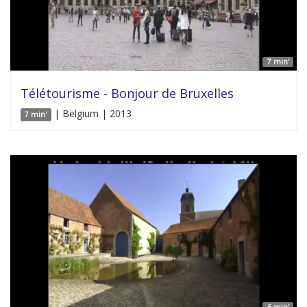
7 min'
Télétourisme - Bonjour de Bruxelles
| Belgium | 2013
7 min'