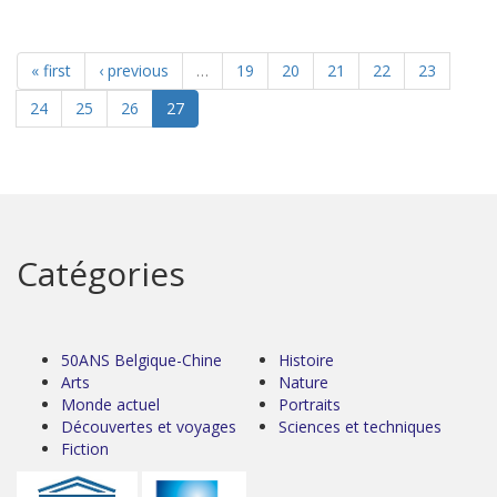
« first
‹ previous
…
19
20
21
22
23
24
25
26
27
Catégories
50ANS Belgique-Chine
Histoire
Arts
Nature
Monde actuel
Portraits
Découvertes et voyages
Sciences et techniques
Fiction