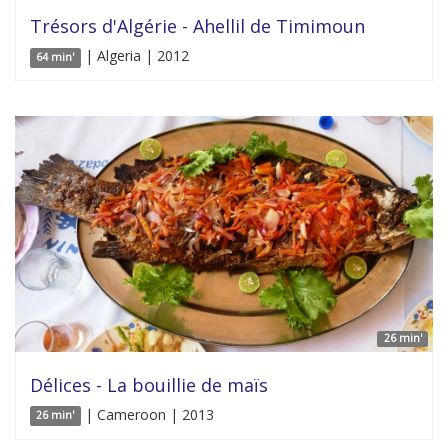
Trésors d'Algérie - Ahellil de Timimoun
| Algeria | 2012
64 min'
26 min'
Délices - La bouillie de maïs
| Cameroon | 2013
26 min'