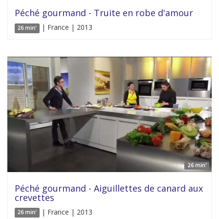
Péché gourmand - Truite en robe d'amour
| France | 2013
26 min'
26 min'
Péché gourmand - Aiguillettes de canard aux
crevettes
| France | 2013
26 min'