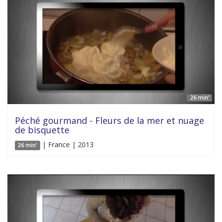
26 min'
Péché gourmand - Fleurs de la mer et nuage
de bisquette
| France | 2013
26 min'