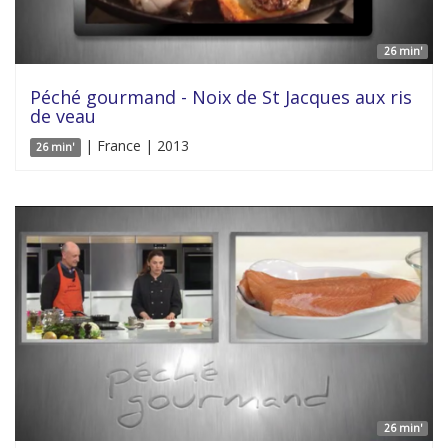
26 min'
Péché gourmand - Noix de St Jacques aux ris
de veau
| France | 2013
26 min'
26 min'