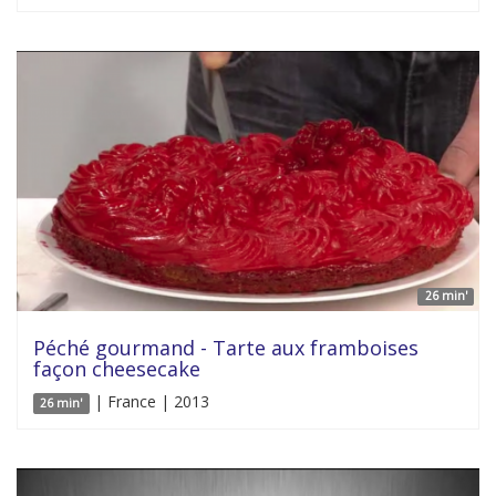
26 min'
Péché gourmand - Tarte aux framboises
façon cheesecake
| France | 2013
26 min'