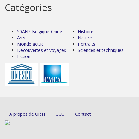
Catégories
50ANS Belgique-Chine
Histoire
Arts
Nature
Monde actuel
Portraits
Découvertes et voyages
Sciences et techniques
Fiction
A propos de URTI
CGU
Contact