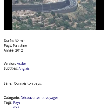
Durée:
32 min
Pays:
Palestine
Année:
2012
Version:
Arabe
Subtitles:
Anglais
Série: Connais ton pays.
Catégorie:
Découvertes et voyages
Tags:
Pays
voie