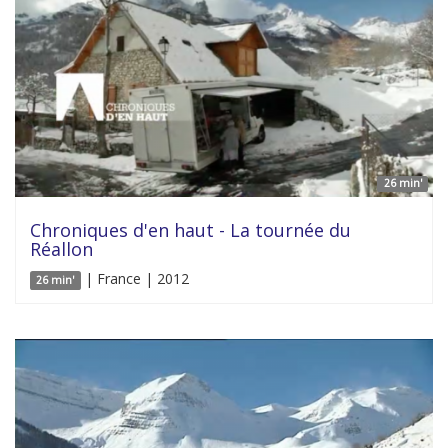
26 min'
Chroniques d'en haut - La tournée du
Réallon
| France | 2012
26 min'