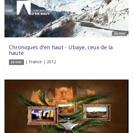
26 min'
Chroniques d'en haut - Ubaye, ceux de la
haute
| France | 2012
26 min'