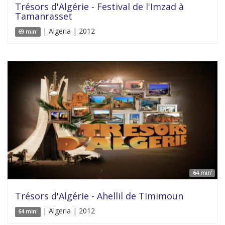
Trésors d'Algérie - Festival de l'Imzad à
Tamanrasset
| Algeria | 2012
69 min'
64 min'
Trésors d'Algérie - Ahellil de Timimoun
| Algeria | 2012
64 min'