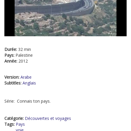
Durée:
32 min
Pays:
Palestine
Année:
2012
Version:
Arabe
Subtitles:
Anglais
Série: Connais ton pays.
Catégorie:
Découvertes et voyages
Tags:
Pays
voie