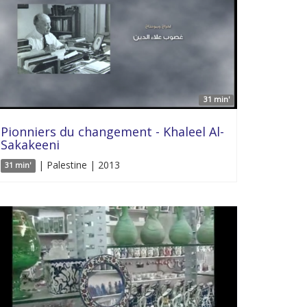
31 min'
Pionniers du changement - Khaleel Al-
Sakakeeni
| Palestine | 2013
31 min'