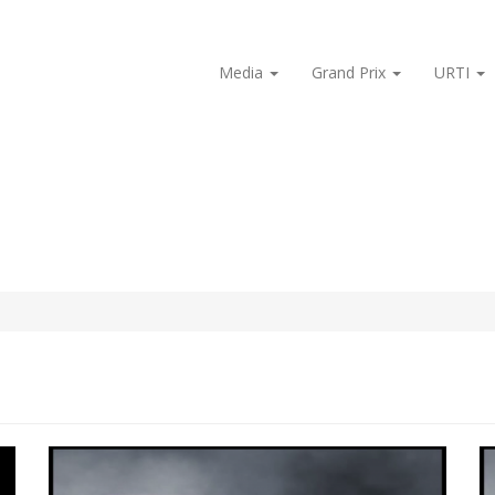
Media
Grand Prix
URTI