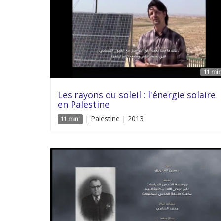
11 min
Les rayons du soleil : l'énergie solaire
en Palestine
| Palestine | 2013
11 min'