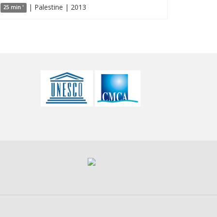
| Palestine | 2013
25 min '