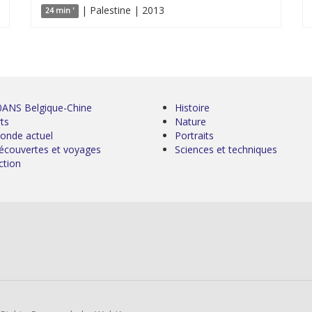
| Palestine | 2013
24 min '
0ANS Belgique-Chine
Histoire
ts
Nature
onde actuel
Portraits
écouvertes et voyages
Sciences et techniques
ction