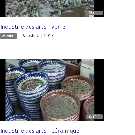
25 min '
Industrie des arts - Verre
| Palestine | 2013
25 min '
25 min '
Industrie des arts - Céramique