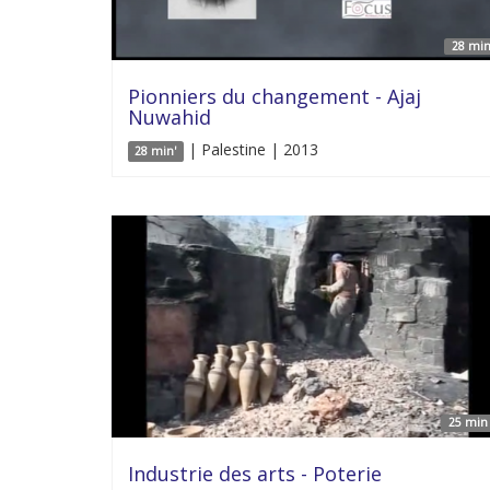
28 min
Pionniers du changement - Ajaj
Nuwahid
| Palestine | 2013
28 min'
25 min 
Industrie des arts - Poterie