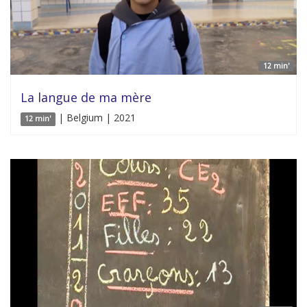
12 min'
La langue de ma mère
| Belgium | 2021
12 min'