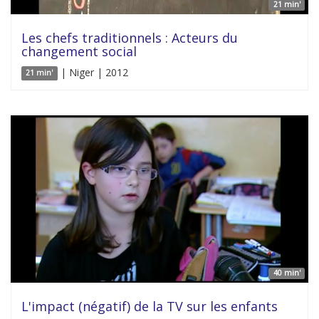
21 min'
Les chefs traditionnels : Acteurs du
changement social
| Niger | 2012
21 min'
40 min'
L'impact (négatif) de la TV sur les enfants