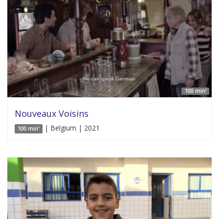
100 min'
Nouveaux Voisins
| Belgium | 2021
100 min'