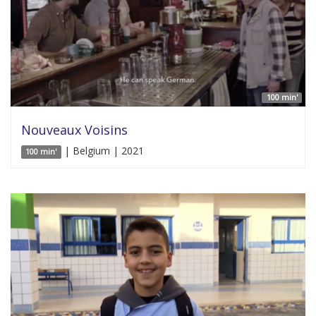
100 min'
Nouveaux Voisins
| Belgium | 2021
100 min'