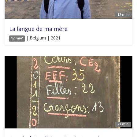
12 min'
La langue de ma mère
| Belgium | 2021
12 min'
21 min'