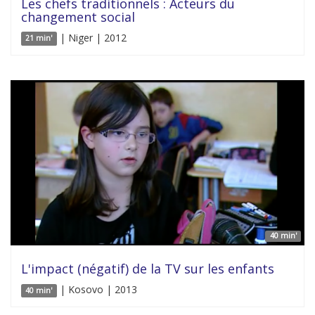
Les chefs traditionnels : Acteurs du
changement social
| Niger | 2012
21 min'
40 min'
L'impact (négatif) de la TV sur les enfants
| Kosovo | 2013
40 min'