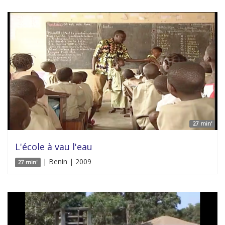
27 min'
L'école à vau l'eau
| Benin | 2009
27 min'