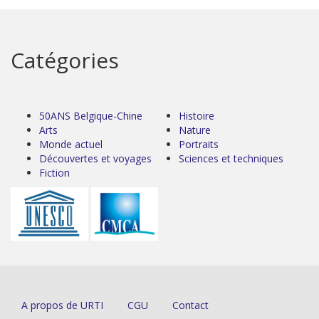
Catégories
50ANS Belgique-Chine
Histoire
Arts
Nature
Monde actuel
Portraits
Découvertes et voyages
Sciences et techniques
Fiction
A propos de URTI
CGU
Contact