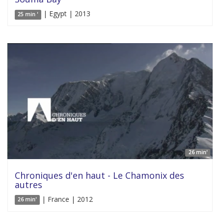
| Egypt | 2013
25 min '
26 min'
Chroniques d'en haut - Le Chamonix des
autres
| France | 2012
26 min'