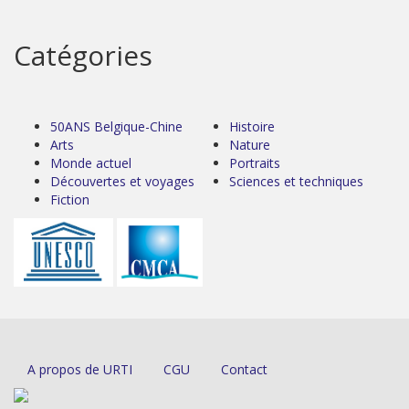
Catégories
50ANS Belgique-Chine
Histoire
Arts
Nature
Monde actuel
Portraits
Découvertes et voyages
Sciences et techniques
Fiction
A propos de URTI
CGU
Contact