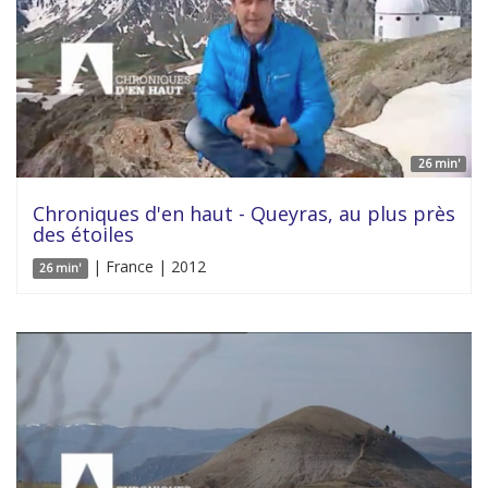
26 min'
Chroniques d'en haut - Queyras, au plus près
des étoiles
| France | 2012
26 min'