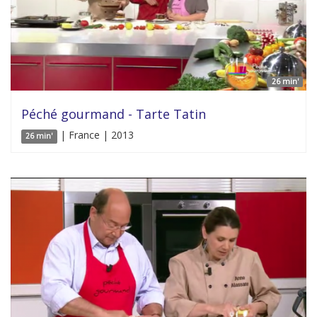
26 min'
Péché gourmand - Tarte Tatin
| France | 2013
26 min'