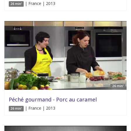
| France | 2013
26 min'
26 min'
Péché gourmand - Porc au caramel
| France | 2013
26 min'