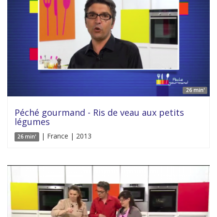
26 min'
Péché gourmand - Ris de veau aux petits
légumes
| France | 2013
26 min'