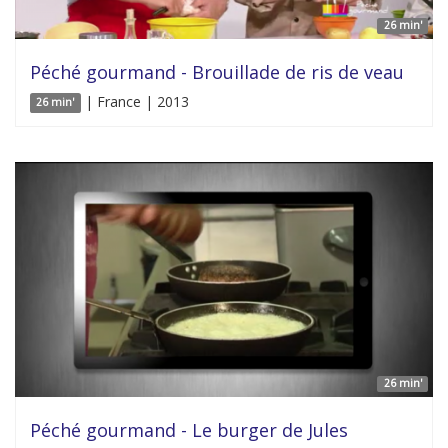
26 min'
Péché gourmand - Brouillade de ris de veau
| France | 2013
26 min'
26 min'
Péché gourmand - Le burger de Jules